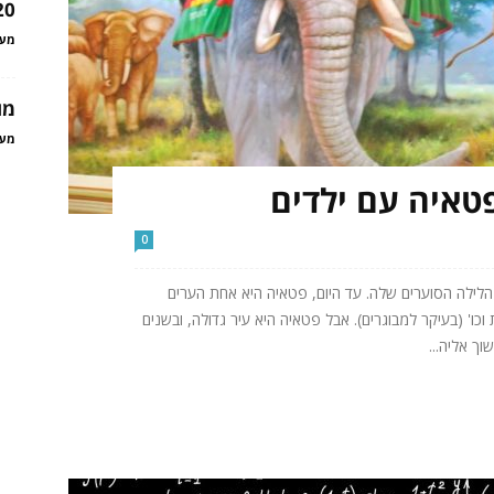
20 טיפים לפני הטיול הראש
מער
מו
מער
0
הלילה הסוערים שלה. עד היום, פטאיה היא אחת הערים
וכו' (בעיקר למבוגרים). אבל פטאיה היא עיר גדולה, ובשנים
וך אליה...