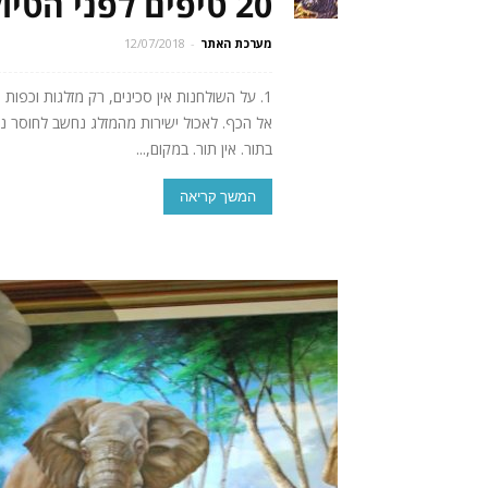
20 טיפים לפני הטיול הראשון לתאילנד
מערכת האתר
-
12/07/2018
1. על השולחנות אין סכינים, רק מזלגות וכפו
בתור. אין תור. במקום,...
המשך קריאה