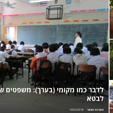
לתאילנד
לדבר כמו מקומי (בערך): משפטים ש
לבטא
מערכת האתר
-
14/03/2018