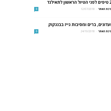
ון לתאילנד
כת האתר
-
12/07/2018
0
עדונים, ברים ומסיבות גייז בבנגקוק
כת האתר
-
24/10/2018
0