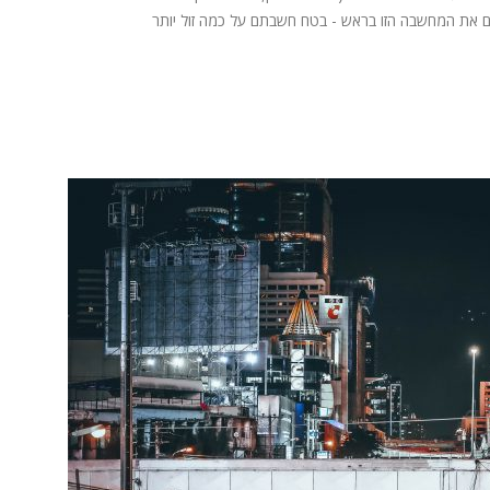
ים את המחשבה הזו בראש - בטח חשבתם על כמה זול יותר