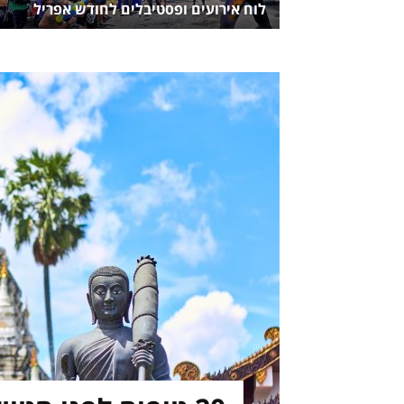
לוח אירועים ופסטיבלים לחודש אפריל