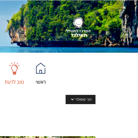
ראשי
טוב לדעת
הכי פופולרי