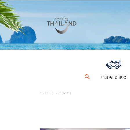
ספורט ואתגרי
דף הבית
טוב לדעת