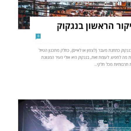
קור הראשון בנגקוק
0
קוק כתחנת מעבר (לצפון או לאיים), כחלק מתכנון הטיול
מה לחפש. לעומת זאת, בנגקוק היא אולי העיר המגוונת
תרבותיות מכל חלקי...