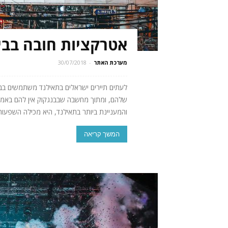
אטרקציות חובה בבי
מערכת האתר
-
30/07/2018
לעתים תיירים ישראלים בתאילנד משתמשים בבנג
שלהם, ומתוך מחשבה שבבנגקוק אין להם באמת 
והמעניינת ביותר בתאילנד, היא מכילה השפעות 
המשך קריאה