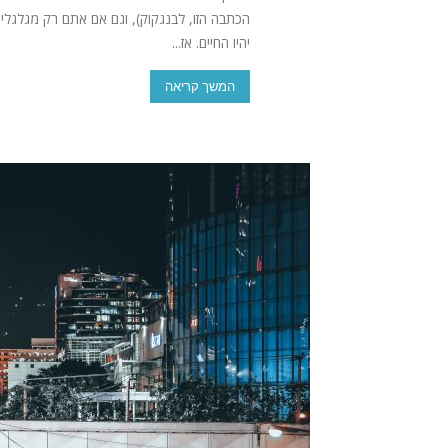
הכתבה הזו, לבנגקוק), וגם אם אתם רק מגלגל
יהיו החיים. אז...
המשך קריאה