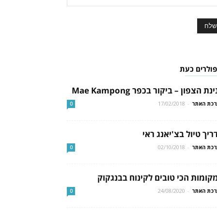
פולרים כעת
נת הצפון – ביקור בכפר Mae Kampong
כת האתר
-
17/02/2018
0
ריך טיול בצ'יאנג ראי
כת האתר
-
02/10/2018
0
קומות הכי טובים לקינוח בבנגקוק
כת האתר
-
24/08/2020
0