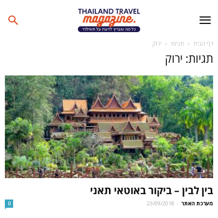
דף הבית
תגיות
ירוק
תגיות: ירוק
בין לבין – ביקור באוטאי תאני
מערכת האתר
-
23/09/2018
0