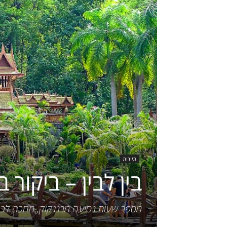
תיירות
בין לבין – ביקור 
מספר שעות נסיעה מבנגקוק, מחכה לכם