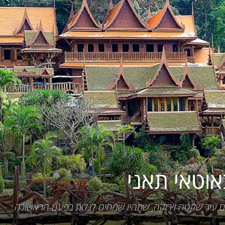
לתאילנד
באוטאי תאני
 עיר שקטה וירוקה, שתהיו שמחים לגלות בפעם הראשונה.