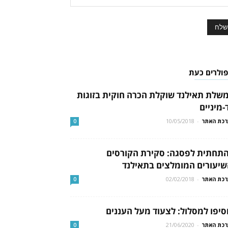
פולרים כעת
שלת תאילנד שוקלת הכרה חוקית בזוגות
-מיניים
כת האתר
-
10/05/2018
0
תחתית לפסגה: סקירת הקורסים
שיעורים המומלצים בתאילנד
כת האתר
-
02/02/2018
0
סיפו למסלול: לצעוד מעל העננים
כת האתר
-
21/06/2020
0