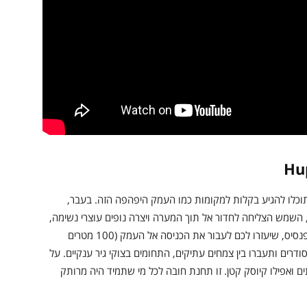
שתוכלו להגיע בקלות למקומות כמו העמק היפהפה הזה. בעבר,
שמש הצליחה לחדור אל תוך המערה ויצרה נופים עוצרי נשימה,
שכאילו נלקחו מסרט טבע. בכניסה למקום, ינתנו לכם פנסיס, שיעזרו לכם לעבור את הכניסה אל העמק (100 מטרים
ודרים ותעברו בין צמחים עתיקים, התחומים בצוקי גיר ענקיים. על
ם ואפילו קיוסק קטן. זו תחנת חובה לכל מי שתמיד היה מרותק