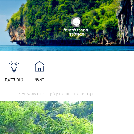
ראשי
טוב לדעת
דף הבית
תיירות
בין לבין – ביקור באוטאי תאני