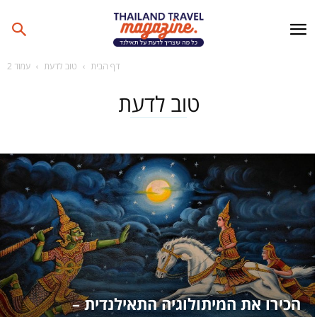
דף הבית
טוב לדעת
עמוד 2
טוב לדעת
הכירו את המיתולוגיה התאילנדית –