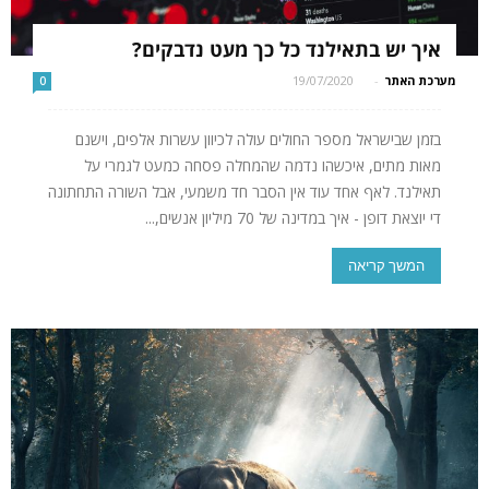
איך יש בתאילנד כל כך מעט נדבקים?
מערכת האתר
-
19/07/2020
0
בזמן שבישראל מספר החולים עולה לכיוון עשרות אלפים, וישנם
מאות מתים, איכשהו נדמה שהמחלה פסחה כמעט לגמרי על
תאילנד. לאף אחד עוד אין הסבר חד משמעי, אבל השורה התחתונה
די יוצאת דופן - איך במדינה של 70 מיליון אנשים,...
המשך קריאה