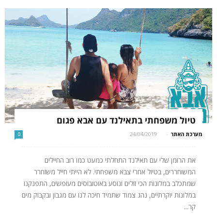
טיול משפחתי בתאילנד עם אבא פגום
מערכת האתר
-
24/04/2019
0
את הרומן שלי עם תאילנד התחלתי כמעט כמו רוב החיילים
המשוחררים, בטיול אחרי צבא משפחתי. לא הייתי חייל משוחרר
שמתכלב במלונות הכי זולים ונוסע באוטובוסים מעופשים, התפנקנו
במלונות יוקרתיים, נהג צמוד שתמיד חיכה לנו עם מגבון ובקבוק מים
קר...