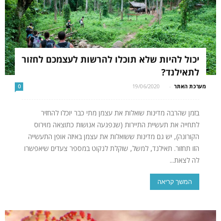
יכול להיות שלא תוכלו להרשות לעצמכם לחזור
לתאילנד?
מערכת האתר
-
19/06/2020
0
בזמן שהרבה מדינות שואלות את עצמן מתי כבר יוכלו להחזיר
לתחייה את תעשיית התיירות (שנפגעה אנושות כתוצאה מוירוס
הקורונה), יש גם מדינות ששואלות את עצמן באיזה אופן התעשייה
הזו תחזור. תאילנד, למשל, שוקלת לנקוט במספר צעדים שיאפשרו
לה לצאת...
המשך קריאה