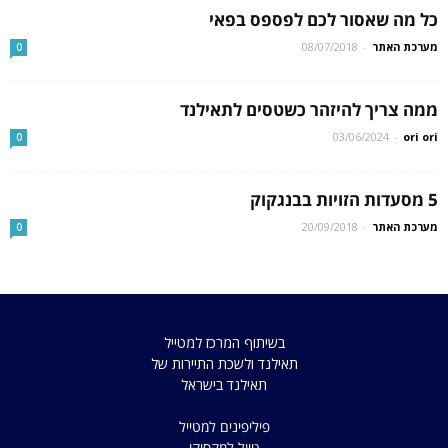
כל מה שאסור לכם לפספס בפאי
מערכת האתר
-
08/07/2018
0
ממה צריך להיזהר כשטסים לתאילנד
03/06/2024
-
ori ori
0
5 מסעדות הזויות בבנגקוק
מערכת האתר
-
20/09/2018
0
בשיתוף המרכז למטייל
תאילנד ולשכת התיירות של
תאילנד בישראל
פיליפינים למטייל
טיול למקסיקו