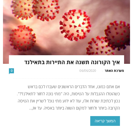
איך הקורונה תשנה את התיירות בתאילנד
מערכת האתר
-
06/06/2020
0
אם אתם כמונו, אחד הדברים הראשונים שעברו לכם בראש
כשהוטלו ההגבלות על הטיסות, היה "מתי נזכה לחזור לתאילנד?".
נכון לכתיבת שורות אלו, עוד לא ידוע מתי נוכל לשריין את הטיסה
הקרובה ביותר ולחזור למקום השווה ביותר באסיה. עד אז,...
המשך קריאה