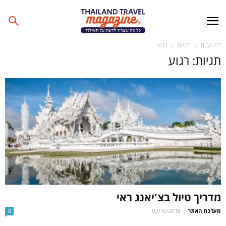
דף הבית
תגיות
רגוע
תגיות: רגוע
מדריך טיול בצ'יאנג ראי
מערכת האתר
-
02/10/2018
0