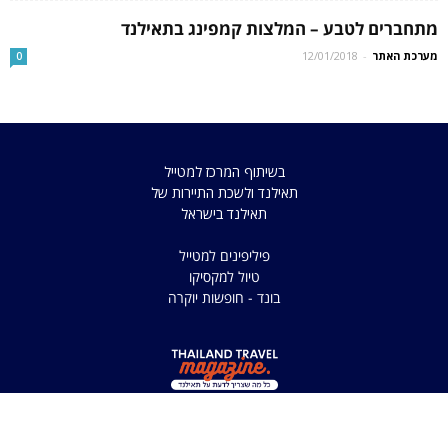
מתחברים לטבע – המלצות קמפינג בתאילנד
מערכת האתר
-
12/01/2018
0
בשיתוף המרכז למטייל
תאילנד ולשכת התיירות של
תאילנד בישראל
פיליפינים למטייל
טיול למקסיקו
בונד - חופשות יוקרה
כל הזכויות שמורות למדריך
למטיילים בתאילנד 2025