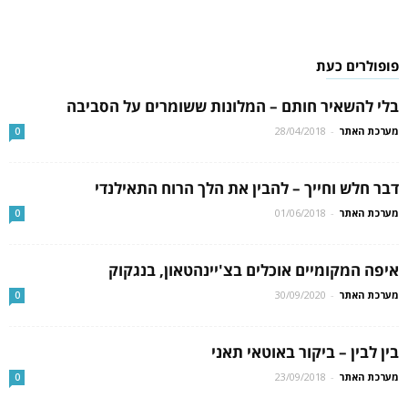
פופולרים כעת
בלי להשאיר חותם – המלונות ששומרים על הסביבה
מערכת האתר
-
28/04/2018
0
דבר חלש וחייך – להבין את הלך הרוח התאילנדי
מערכת האתר
-
01/06/2018
0
איפה המקומיים אוכלים בצ'יינהטאון, בנגקוק
מערכת האתר
-
30/09/2020
0
בין לבין – ביקור באוטאי תאני
מערכת האתר
-
23/09/2018
0