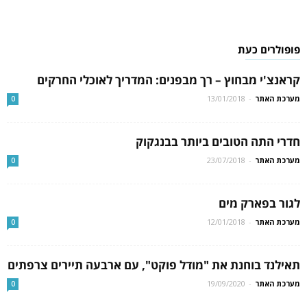
פופולרים כעת
קראנצ'י מבחוץ – רך מבפנים: המדריך לאוכלי החרקים
מערכת האתר
-
13/01/2018
0
חדרי התה הטובים ביותר בבנגקוק
מערכת האתר
-
23/07/2018
0
לגור בפארק מים
מערכת האתר
-
12/01/2018
0
תאילנד בוחנת את "מודל פוקט", עם ארבעה תיירים צרפתים
מערכת האתר
-
19/09/2020
0