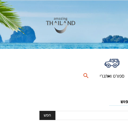
ספורט ואתגרי
פוש