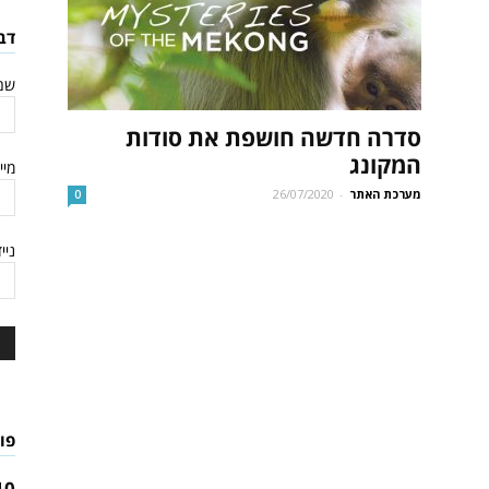
לתאילנד
דב
שם
סדרה חדשה חושפת את סודות
המקונג
מיי
מערכת האתר
-
26/07/2020
0
ניי
פו
10 טיפים לטיול בתאילנד