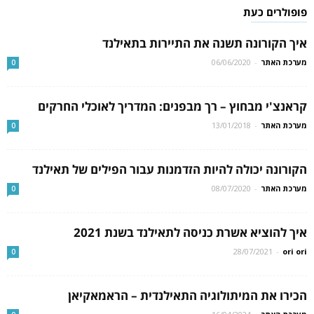
פופולרים כעת
איך הקורונה תשנה את התיירות בתאילנד
מערכת האתר
-
06/06/2020
0
קראנצ'י מבחוץ – רך מבפנים: המדריך לאוכלי החרקים
מערכת האתר
-
13/01/2018
0
הקורונה יכולה להיות הזדמנות עבור הפילים של תאילנד
מערכת האתר
-
08/07/2020
0
איך להוציא אשרת כניסה לתאילנד בשנת 2021
28/07/2021
-
ori ori
0
הכירו את המיתולוגיה התאילנדית – הראמאקיאן