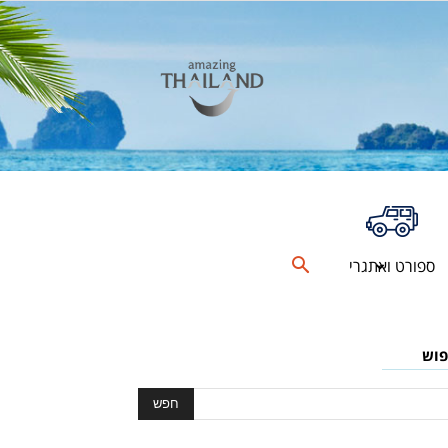
ספורט ואתגרי
פוש