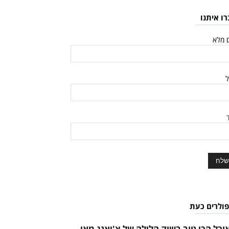
רו איתנו
 מלא
ל
ד
פולרים כעת
וכל הכי טוב בשוק הלילה של צ'יאנג מאי