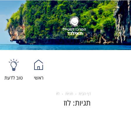
ראשי
טוב לדעת
דף הבית
תגיות
לוז
תגיות: לוז