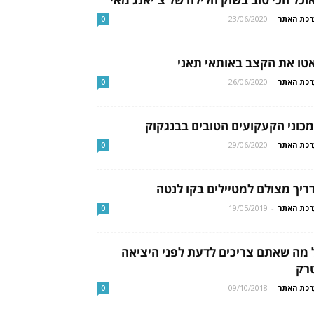
כת האתר
-
23/06/2020
0
טו את הקצב באותאי תאני
כת האתר
-
26/06/2020
0
כת האתר
-
29/06/2020
0
ריך מצולם למטיילים בקו לנטה
כת האתר
-
19/05/2019
0
 מה שאתם צריכים לדעת לפני היציאה
רק
כת האתר
-
09/10/2018
0