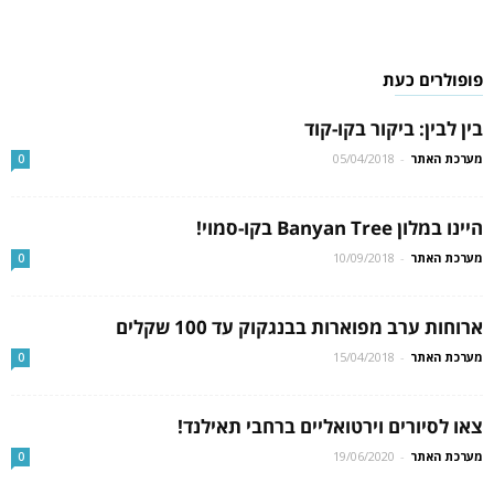
פופולרים כעת
בין לבין: ביקור בקו-קוד
מערכת האתר
-
05/04/2018
0
היינו במלון Banyan Tree בקו-סמוי!
מערכת האתר
-
10/09/2018
0
ארוחות ערב מפוארות בבנגקוק עד 100 שקלים
מערכת האתר
-
15/04/2018
0
צאו לסיורים וירטואליים ברחבי תאילנד!
מערכת האתר
-
19/06/2020
0