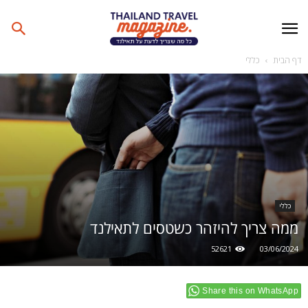
דף הבית
כללי
כללי
ממה צריך להיזהר כשטסים לתאילנד
52621
03/06/2024
Share this on WhatsApp