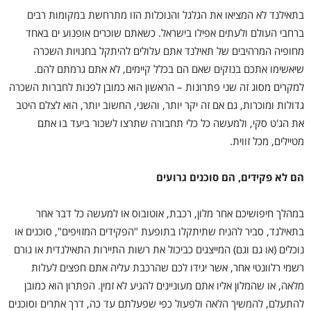
בתאילנד לא המציאו את הגלגל והנוכלות הזו מתרחשת במקומות רבים
ברחבי העולם ולעתים אפילו בישראל. כשאתם שוכרים אופנוע ים באחד
מחופיה המרהיבים של תאילנד אתם עלולים להיתקל בחנויות השכרה
שיאשימו אתכם בנזקים שאם הם בכלל קיימים, לא אתם גרמתם להם.
למקרים מסוג זה שני פתרונות – הראשון הוא כמובן לפנות לחברות השכרה
גדולות ומוכרות, גם אם זה יקר יותר, והשני, החשוב יותר, הוא לצלם היטב
את הג'ט סקי, ולמעשה כל כלי תחבורה שתרצו לשכור ביעד בו אתם
מטיילים, מכל זווית.
הם לא פקידים, הם סוכנים גרועים
במהלך חיפושיכם אחר מלון, רכבת, אוטובוס או למעשה כל דבר אחר
בתאילנד, סביר להניח שתיתקלו בתופעת "הפקידים המזויפים", סוכנים או
נוכלים (או גם וגם) המייצגים כביכול את רשות התיירות התאילנדית או גורם
רשמי רלוונטי אחר, אשר יגידו לכם שהרכבת עליה אתם חפצים לעלות
מלאה, או שהמלון אליו אתם מעוניינים להגיע לא זמין. הפתרון הוא כמובן
להתעלם, להמשיך הלאה ולפעול כפי שפעלתם עד כה, דרך אתרים וסוכנים