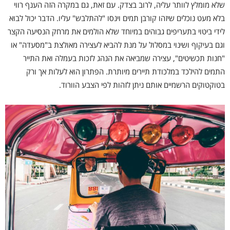
שלא מומלץ לוותר עליה, לרוב בצדק. עם זאת, גם במקרה הזה הענף רווי
בלא מעט נוכלים שיזהו קורבן תמים וינסו "להתלבש" עליו. הדבר יכול לבוא
לידי ביטוי בתעריפים גבוהים במיוחד שלא הולמים את מרחק הנסיעה הקצר
וגם בעיקוף ושינוי במסלול על מנת להביא לעצירה מאולצת ב"מסעדה" או
"חנות תכשיטים", עצירה שמביאה את הנהג לזכות בעמלה ואת התייר
התמים להילכד במלכודת תיירים מיותרת. הפתרון הוא לעלות אך ורק
בטוקטוקים הרשמיים אותם ניתן לזהות לפי הצבע הוורוד.