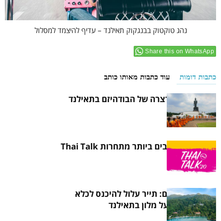
נהג טוקטוק בבנגקוק תאילנד – עדיף להיצמד למסלול
Share this on WhatsApp
כתבות דומות
עוד כתבות מאותו כותב
היסטוריה קצרצרה של הבודהיזם בתאילנד
הסיפורים הטובים ביותר מתחרות Thai Talk
2020
תחשבו פעמיים: תייר עלול להיכנס לכלא
בגלל ביקורת על מלון בתאילנד