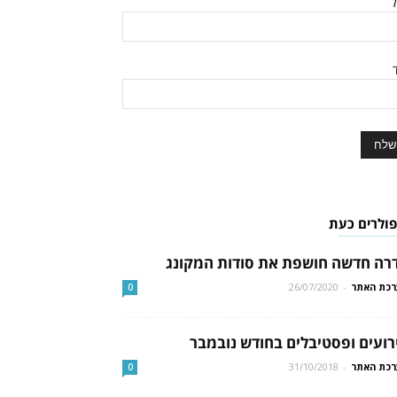
ל
ד
פולרים כעת
רה חדשה חושפת את סודות המקונג
כת האתר
-
26/07/2020
0
רועים ופסטיבלים בחודש נובמבר
כת האתר
-
31/10/2018
0