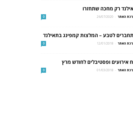
ילנד רק מחכה שתחזרו
כת האתר
-
26/07/2020
0
חברים לטבע – המלצות קמפינג בתאילנד
כת האתר
-
12/01/2018
0
ח אירועים ופסטיבלים לחודש מרץ
כת האתר
-
01/03/2018
0