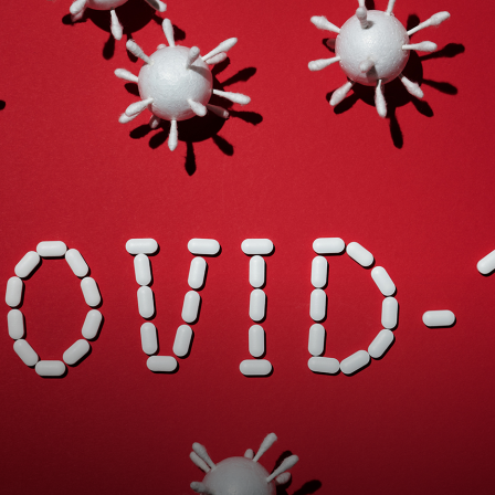
לתאילנד