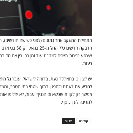
הדבקה חדשים כל
שימנע כניסת תיירים למדינת עוד זמן רב. בין אם מדובר
רעות.
יש לציין כי בתאילנד כעת, בדומה לישראל, עובר גל מח
להביע את דעתם ולהפגין בתוך שטחי בתי הספר, והצד
אפשר רק לקוות שכשאיום הנגיף יעבור, לא יחליפו אותו
למדינה לזמן נוסף.
קורונה
תגיות