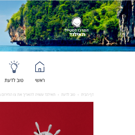
ראשי
טוב לדעת
דף הבית
טוב לדעת
תאילנד עשויה להאריך את צו החירום ב