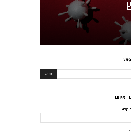
פוש
רו איתנו
 מלא