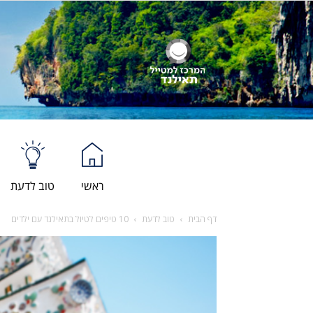
ראשי
טוב לדעת
דף הבית
טוב לדעת
10 טיפים לטיול בתאילנד עם ילדים