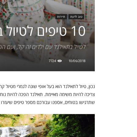
טוב לדעת
תיירות
10 טיפים לטיול בתאילנד עם ילדים
לטייל בתאילנד עם ילדים זה קל, ועם הט
7724
10/06/2018
נכון, טיול לתאילנד הוא בעל אופי שונה לגמרי מטיול קרו
צריכה להיות משימה מאיימת. תאילנד הפכה להיות נוחה
שתרגישו בטוחים, אספנו עבורכם מספר טיפים שיעזרו ל