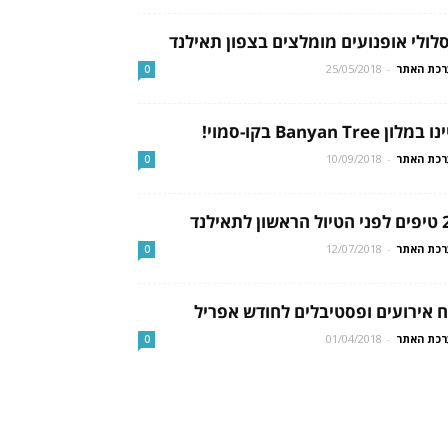
לולי אופנועים מומלצים בצפון תאילנד
כת האתר
-
25/05/2018
0
במלון Banyan Tree בקו-סמוי!
כת האתר
-
10/09/2018
0
ון לתאילנד
כת האתר
-
12/07/2018
0
ח אירועים ופסטיבלים לחודש אפריל
כת האתר
-
01/04/2018
0