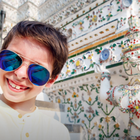
לתאילנד