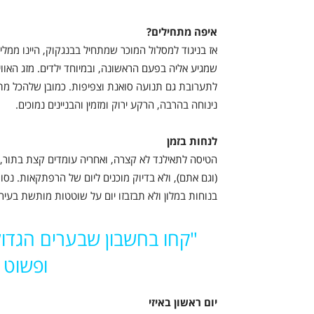
איפה מתחילים?
אז בניגוד למסלול המוכר שמתחיל בבנגקוק, היינו ממלי
שמגיע אליה בפעם הראשונה, ובמיוחד ילדים. מזג האווי
לתערובת גם תנועה סואנת וצפיפות. כמובן שלהכל מתרגל
נינוחה בהרבה, הרקע ירוק ומזמין והבניינים נמוכים.
לנחות בזמן
הטיסה לתאילנד לא קצרה, ואחריה עומדים קצת בתור, וא
(וגם אתם), ולא בדיוק מוכנים ליום של הרפתקאות. נ
בנוחות במלון ולא תבזבזו יום על שוטטות מותשת בעיר.
"קחו בחשבון שבערים הגדולו
ופשוט 
יום ראשון באיזי