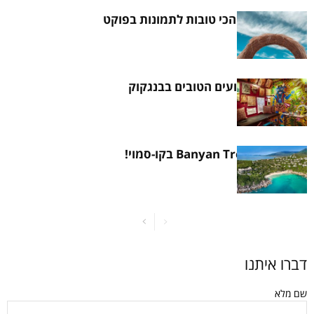
8 ההזדמנויות הכי טובות לתמונות בפוקט
8 מכוני הקעקועים הטובים בבנגקוק
היינו במלון Banyan Tree בקו-סמוי!
דברו איתנו
שם מלא