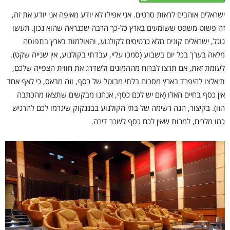
ישראלים אוהבים לראות סרטים. אני אפילו לא יודע מאיפה אני יודע את זה,
זה פשוט משפט ששומעים בארץ כל-כך הרבה שכנראה שהוא נכון. תעשו
גוגל, ישראלים קונים מלא כרטיסים לקולנוע, והאולמות בארץ בתפוסה
מלאה בערך בכל יום בשבוע (סמכו עליי, עבדתי בקולנוע, אין שנייה שקט).
לעומת זאת, אם תרצו לברוח מההמונים ולשדרג את חווית הצפייה שלכם,
תיאלצו להיפרד בארץ מסכום בלתי מבוטל של כסף, וזה מבאס, כי לאף אחד
אין כסף בחיים האלו (אם יש לכם כסף, אנחנו מבקשים שתצאו מהכתבה
הזו). בקיצור, הנה רשימה של בתי הקולנוע בבנגקוק שיגרמו לכם להרגיש
כמו מלכים, למרות שאין לכם כסף לשכר דירה.