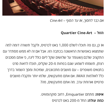
אם כבר לחסוך, אז עד הסוף – Cine-Art
הזול – Quartier Cine-Art
אז כן, גם פה תוכלו לשלם 1,000 באט לכרטיס, ולקבל תשורה דומה למה
שתמצאו באפשרות הראשונה בכתבה הזו. אבל אם זה לא ממש מסתדר עם
התקציב שלכם (שעומד על שלושים שקל ליום כולל לינה, כי אתם מסכנים
רצח), תשמחו לשמוע שגם בפחות מ-20 שקלים, תוכלו לראות סרט
בתנאים משופרים – עם מושבים מתכווננים, שמיכות ומסך השמור בדרך
כלל לאולמות IMAX. אם אתם מתעקשים, שלמו יותר ותקבלו מושבים
פרטיים וארוחת ערב. מה אתם מתעקשים, מה?
איפה:
מתחם Emquartier, רחוב סוקהומוויט.
כמה עולה:
החל מ-200 באט לכרטיס