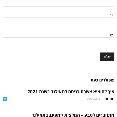
מייל
נייד
פופולרים כעת
איך להוציא אשרת כניסה לתאילנד בשנת 2021
28/07/2021
-
ori ori
0
מתחברים לטבע – המלצות קמפינג בתאילנד