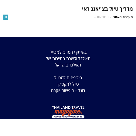
מדריך טיול בצ'יאנג ראי
מערכת האתר
-
02/10/2018
0
בשיתוף המרכז למטייל
תאילנד ולשכת התיירות של
תאילנד בישראל
פיליפינים למטייל
טיול למקסיקו
בונד - חופשות יוקרה
כל הזכויות שמורות למדריך
למטיילים בתאילנד 2025