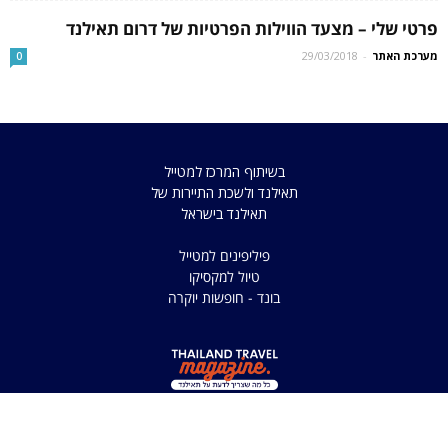
פרטי שלי – מצעד הווילות הפרטיות של דרום תאילנד
מערכת האתר
-
29/03/2018
0
בשיתוף המרכז למטייל
תאילנד ולשכת התיירות של
תאילנד בישראל
פיליפינים למטייל
טיול למקסיקו
בונד - חופשות יוקרה
כל הזכויות שמורות למדריך
למטיילים בתאילנד 2025