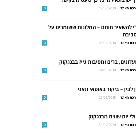
כת האתר
-
19/07/2020
0
י להשאיר חותם – המלונות ששומרים על
ביבה
כת האתר
-
28/04/2018
0
עדונים, ברים ומסיבות גייז בבנגקוק
כת האתר
-
24/10/2018
0
ן לבין – ביקור באוטאי תאני
כת האתר
-
23/09/2018
0
ולי יום שווים מבנגקוק
כת האתר
-
30/07/2020
0