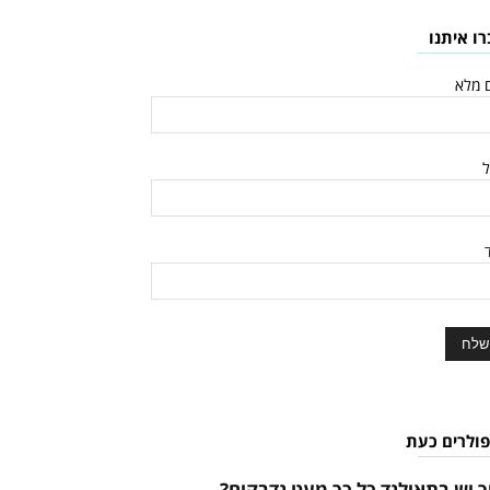
רו איתנו
 מלא
ל
ד
פולרים כעת
ך יש בתאילנד כל כך מעט נדבקים?