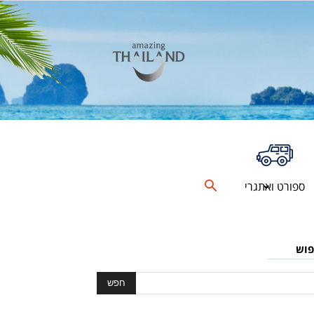
ספורט ואתגרי
פוש