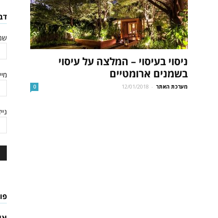
לתאילנד
דב
שם
ניסוי בעיסוי – המלצה על עיסוי
בשמנים ארומטיים
מיי
מערכת האתר
-
12/01/2018
0
ניי
פו
אי