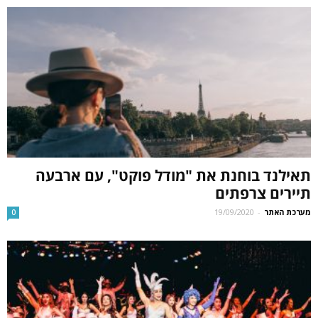
תאילנד בוחנת את "מודל פוקט", עם ארבעה
תיירים צרפתים
מערכת האתר
-
19/09/2020
0