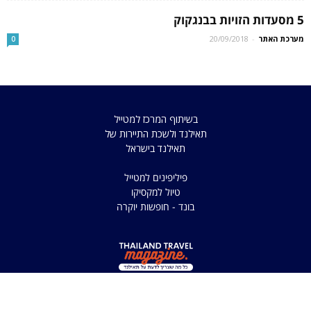
5 מסעדות הזויות בבנגקוק
מערכת האתר
-
20/09/2018
0
בשיתוף המרכז למטייל
תאילנד ולשכת התיירות של
תאילנד בישראל
פיליפינים למטייל
טיול למקסיקו
בונד - חופשות יוקרה
כל הזכויות שמורות למדריך
למטיילים בתאילנד 2025