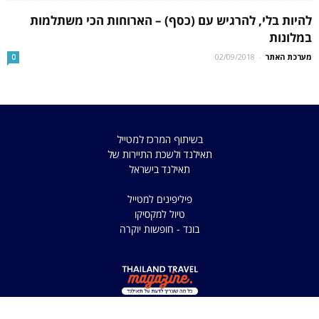
להיות בלי, להרגיש עם (כסף) – הארוחות הכי משתלמות
במלונות
מערכת האתר
-
02/09/2018
0
בשיתוף המרכז למטייל
תאילנד ולשכת התיירות של
תאילנד בישראל
פיליפינים למטייל
טיול למקסיקו
בונד - חופשות יוקרה
כל הזכויות שמורות למדריך