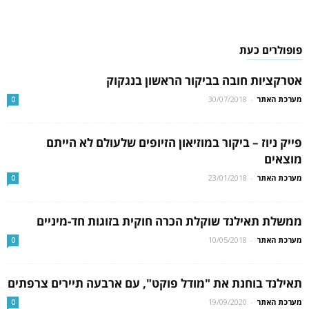
פופולרים כעת
אטרקציות חובה בביקור הראשון בנגקוק
מערכת האתר
-
30/07/2018
0
פייק ניוז – ביקור במוזיאון הזיופים שלעולם לא הייתם
מוצאים
מערכת האתר
-
23/01/2018
0
ממשלת תאילנד שוקלת הכרה חוקית בזוגות חד-מיניים
מערכת האתר
-
10/05/2018
0
תאילנד בוחנת את "מודל פוקט", עם ארבעה תיירים צרפתים
מערכת האתר
-
19/09/2020
0