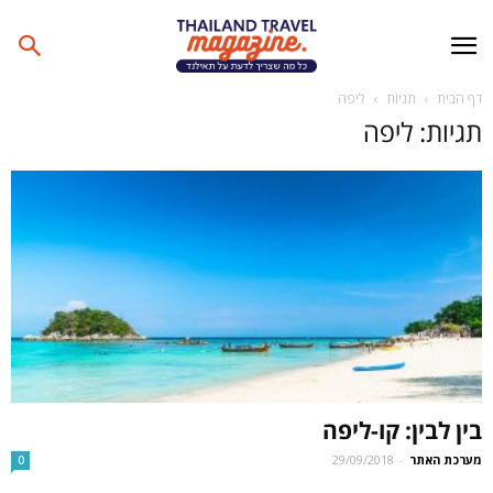
דף הבית
תגיות
ליפה
תגיות: ליפה
בין לבין: קו-ליפה
מערכת האתר
-
29/09/2018
0