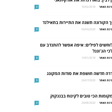
כת האתר
-
10/02/2018
0
ך הקורונה תשנה את התיירות בתאילנד
כת האתר
-
06/06/2020
0
וחשים לפילים: איפה אפשר להתנדב עם
כי הג'ונגל
כת האתר
-
13/01/2018
0
רה חדשה חושפת את סודות המקונג
כת האתר
-
26/07/2020
0
קומות הכי טובים לקינוח בבנגקוק
כת האתר
-
24/08/2020
0