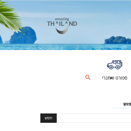
ספורט ואתגרי
פוש