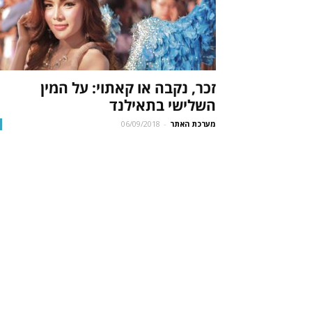
זכר, נקבה או קאתוי: על המין
השלישי בתאילנד
מערכת האתר
-
06/09/2018