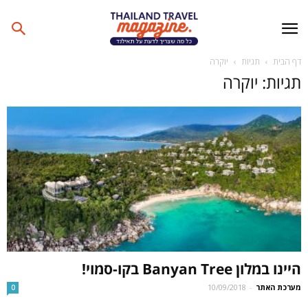
דף הבית
תגיות
יוקרה
תגיות: יוקרה
היינו במלון Banyan Tree בקו-סמוי!
מערכת האתר
-
10/09/2018
0