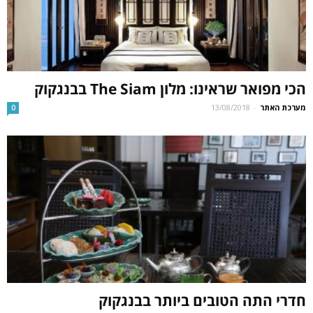
הכי מפואר שראינו: מלון The Siam בבנגקוק
מערכת האתר
-
13/08/2018
0
חדרי התה הטובים ביותר בבנגקוק