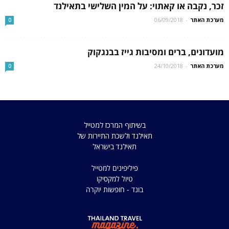
זכר, נקבה או קאתוי: על המין השלישי בתאילנד
מערכת האתר
-
06/09/2018
0
מועדונים, ברים ומסיבות גייז בבנגקוק
מערכת האתר
-
24/10/2018
0
בשיתוף המרכז למטייל
תאילנד ולשכת התיירות של
תאילנד בישראל
פיליפינים למטייל
טיול למקסיקו
בונד - חופשות יוקרה