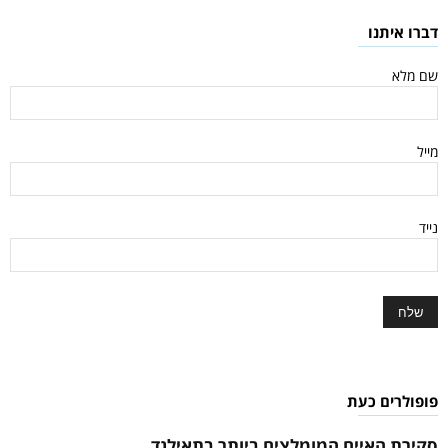
דברו איתנו
שם מלא
מייל
נייד
פופולרים כעת
סקירת האיים המומלצים ביותר בתאילנד