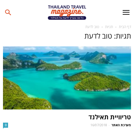
דף הבית
תגיות
טוב לדעת
תגיות: טוב לדעת
טריוויית תאילנד
מערכת האתר
-
16/07/2018
0