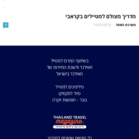
מדריך מצולם למטיילים בקראבי
מערכת האתר
-
19/05/2019
0
בשיתוף המרכז למטייל
תאילנד ולשכת התיירות של
תאילנד בישראל
פיליפינים למטייל
טיול למקסיקו
בונד - חופשות יוקרה
כל הזכויות שמורות למדריך