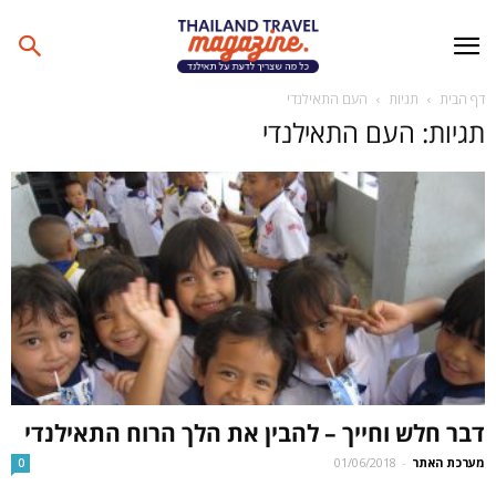
דף הבית
תגיות
העם התאילנדי
תגיות: העם התאילנדי
דבר חלש וחייך – להבין את הלך הרוח התאילנדי
מערכת האתר
-
01/06/2018
0