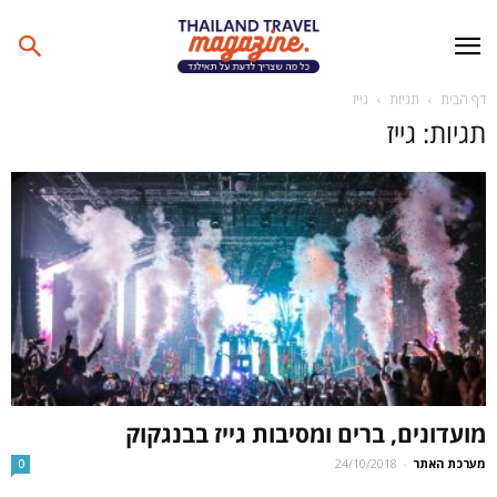
דף הבית
תגיות
גייז
תגיות: גייז
מועדונים, ברים ומסיבות גייז בבנגקוק
מערכת האתר
-
24/10/2018
0