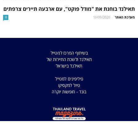
תאילנד בוחנת את "מודל פוקט", עם ארבעה תיירים צרפתים
מערכת האתר
-
19/09/2020
0
בשיתוף המרכז למטייל
תאילנד ולשכת התיירות של
תאילנד בישראל
פיליפינים למטייל
טיול למקסיקו
בונד - חופשות יוקרה
כל הזכויות שמורות למדריך
למטיילים בתאילנד 2025