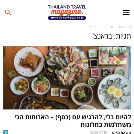
דף הבית
תגיות
בראנצ'
תגיות: בראנצ'
להיות בלי, להרגיש עם (כסף) – הארוחות הכי
משתלמות במלונות
מערכת האתר
-
02/09/2018
0