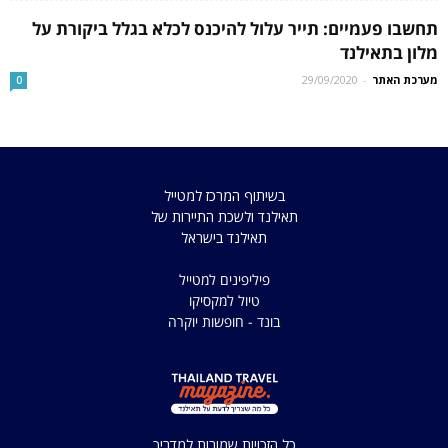
תחשבו פעמיים: תייר עלול להיכנס לכלא בגלל ביקורת על
מלון בתאילנד
מערכת האתר
-
29/09/2020
0
בשיתוף המרכז למטייל
תאילנד ולשכת התיירות של
תאילנד בישראל
פיליפינים למטייל
טיול למקסיקו
בונד - חופשות יוקרה
כל הזכויות שמורות למדריך