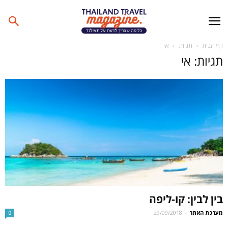
דף הבית
תגיות
אי
תגיות: אי
בין לבין: קו-ליפה
מערכת האתר
-
29/09/2018
0