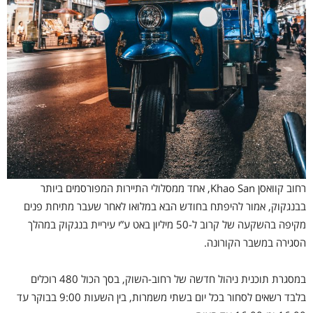
רחוב קוואסן Khao San, אחד ממסלולי התיירות המפורסמים ביותר
בבנגקוק, אמור להיפתח בחודש הבא במלואו לאחר שעבר מתיחת פנים
מקיפה בהשקעה של קרוב ל-50 מיליון באט ע”י עיריית בנגקוק במהלך
הסגירה במשבר הקורונה.
במסגרת תוכנית ניהול חדשה של רחוב-השוק, בסך הכול 480 רוכלים
בלבד רשאים לסחור בכל יום בשתי משמרות, בין השעות 9:00 בבוקר עד