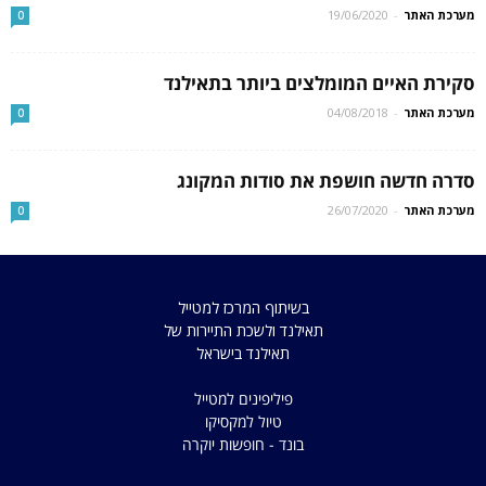
מערכת האתר
-
19/06/2020
0
סקירת האיים המומלצים ביותר בתאילנד
מערכת האתר
-
04/08/2018
0
סדרה חדשה חושפת את סודות המקונג
מערכת האתר
-
26/07/2020
0
בשיתוף המרכז למטייל
תאילנד ולשכת התיירות של
תאילנד בישראל
פיליפינים למטייל
טיול למקסיקו
בונד - חופשות יוקרה