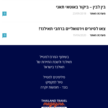
בין לבין – ביקור באוטאי תאני
מערכת האתר
-
23/09/2018
0
צאו לסיורים וירטואליים ברחבי תאילנד!
מערכת האתר
-
19/06/2020
0
בשיתוף המרכז למטייל
תאילנד ולשכת התיירות של
תאילנד בישראל
פיליפינים למטייל
טיול למקסיקו
בונד - חופשות יוקרה