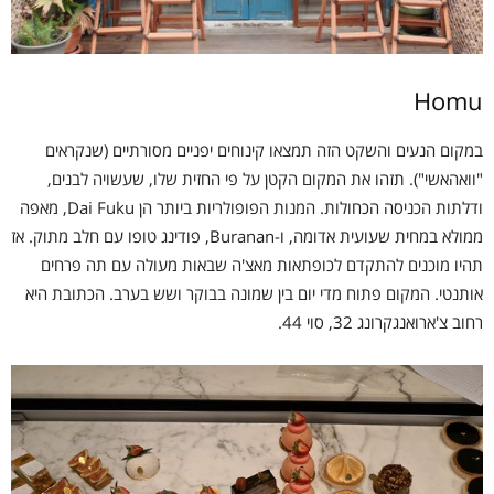
Homu
במקום הנעים והשקט הזה תמצאו קינוחים יפניים מסורתיים (שנקראים
"וואהאשי"). תזהו את המקום הקטן על פי החזית שלו, שעשויה לבנים,
ודלתות הכניסה הכחולות. המנות הפופולריות ביותר הן Dai Fuku, מאפה
ממולא במחית שעועית אדומה, ו-Buranan, פודינג טופו עם חלב מתוק. אז
תהיו מוכנים להתקדם לכופתאות מאצ'ה שבאות מעולה עם תה פרחים
אותנטי. המקום פתוח מדי יום בין שמונה בבוקר ושש בערב. הכתובת היא
רחוב צ'ארואנגקרונג 32, סוי 44.