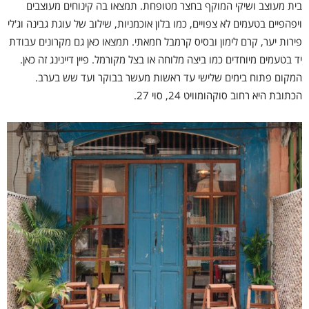
בית מעוצב ושיקי המוקף בחצר מטופחת. תמצאו בה קינוחים מעוצבים
ויפהפיים בטעמים לא צפויים, כמו בלון אוכמניות, שילוב של עוגת גבינה וג'לי
פירות יער, קרם לימון ובסיס קרמבל חמאתי. תמצאו כאן גם מקרונים עבודת
יד בטעמים מיוחדים כמו ביצה מלוחה או בצל מקורמל. פיין דיינינג זה כאן.
המקום פתוח בימים שלישי עד ראשות מעשר בבוקר ועד שש בערב.
הכתובת היא רחוב סוקהומוויט 24, סוי 27.