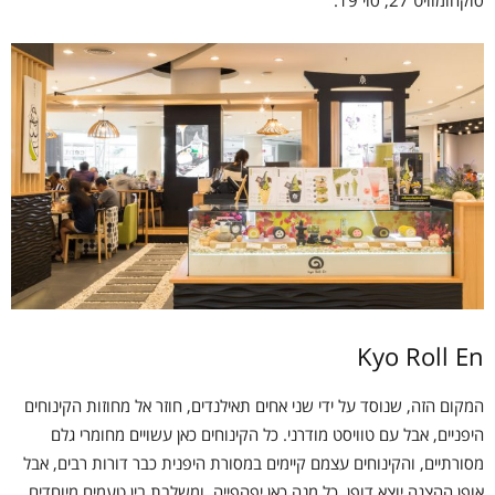
Kyo Roll En
המקום הזה, שנוסד על ידי שני אחים תאילנדים, חוזר אל מחוזות הקינוחים
היפניים, אבל עם טוויסט מודרני. כל הקינוחים כאן עשויים מחומרי גלם
מסורתיים, והקינוחים עצמם קיימים במסורת היפנית כבר דורות רבים, אבל
אופן ההצגה יוצא דופן. כל מנה כאן יפהפייה, ומשלבת בין טעמים מיוחדים