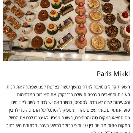
Paris Mikki
השפית קרול בוסאבה למדה במשך עשור בצרפת לפני שפתחה את חנות
העוגות והמאפים הצרפתית שלה בבנגקוק. את היצירות המדהימות
והטעימות שלה לא תרצו לפספס, במיוחד אם יש לכם חולשה לקינוחים
סופר-מתוקים בעלי עיצום נהדר. מספיק להסתכל על התמונה כדי להבין
מה תמצאו במקום כזה והמחירים, בשונה מפריז, לא יגמרו לכם את הטיול.
המקום פתוח מדי יום בין 10 וחצי בבוקר לתשע בערב. הכתובת היא רחוב
סוקהומוויט 27, סוי 19.