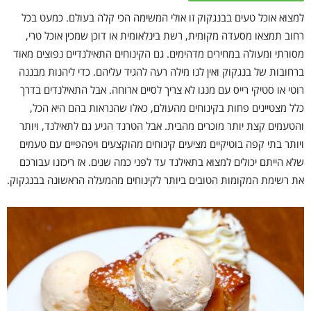
למצוא אוכל טעים בבנגקוק זו אולי המשימה הכי קלה בעולם. כמעט בכל
רחוב תמצאו מסעדה מקומית, רשת בינלאומית או דוכן שמכין אוכל טרי,
מסורתי ומעולה במחירים מדהימים. גם הקינוחים התאילנדיים נפוצים מאוד
ברחובות של בנגקוק ואין לנו מילה רעה להגיד עליהם. כדי ליהנות מבננה
רוטי או סטיקי רייס עם מנגו לא צריך לסיים ארוחה. אבל התאילנדים בדרך
כלל מצטיינים פחות בקינוחים מהעולם, כאלו שהנראות בהם היא הכל,
והטעמים קצת יותר מוכרים מהבית. אבל הטרנד הגיע גם לתאילנד, ויותר
ויותר בתי קפה בוטיקיים מציעים קינוחים מהוקצעים ויפהפיים עם טעמים
שלא הייתם יכולים למצוא בתאילנד עד לפני כמה שנים. אז ריכזנו עבורכם
את רשימת המקומות הטובים ביותר לקינוחים מהמעלה הראשונה בבנגקוק.