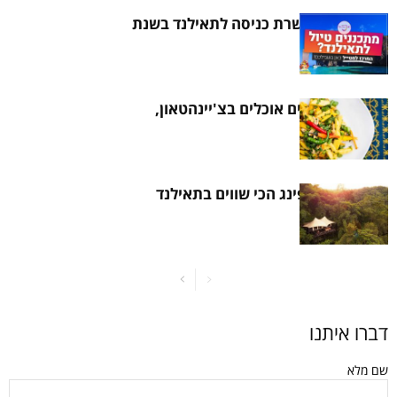
איך להוציא אשרת כניסה לתאילנד בשנת
2021
איפה המקומיים אוכלים בצ'יינהטאון,
בנגקוק
אתרי הגלאמפינג הכי שווים בתאילנד
דברו איתנו
שם מלא