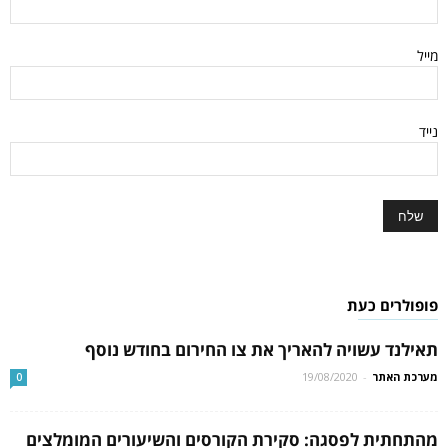
מייל
נייד
פופולרים כעת
תאילנד עשויה להאריך את צו החירום בחודש נוסף
מערכת האתר
-
19/08/2020
0
מהתחתית לפסגה: סקירת הקורסים והשיעורים המומלצים