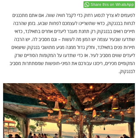
Share this on WhatsApp
לפעמים לא צריך לנסוע רחוק כדי לקבל חוויה שווה. אם אתם מתכננים
לנחות בבנגקוק, כדאי שתשריינו לעצמכם לפחות שבוע. בזמן שהרבה
תיירים רואים בבנגקוק רק תחנת מעבר ליעדים אחרים בתאילנד, כדאי
שתדעו שבעיר עצמה יש המון מה לעשות – וגם מסביב לה. יש הרבה
תיירות פנים בתאילנד, וחלק גדול ממנה מגיע מתושבי בנגקוק שיוצאים
ליעדים שווים מסביב לעיר. אז כדי שתדעו על המקומות הסודיים שרק
המקומיים מכירים, ריכזנו עבורכם את המיני-חופשות שמסתתרות מסביב
לבנגקוק.