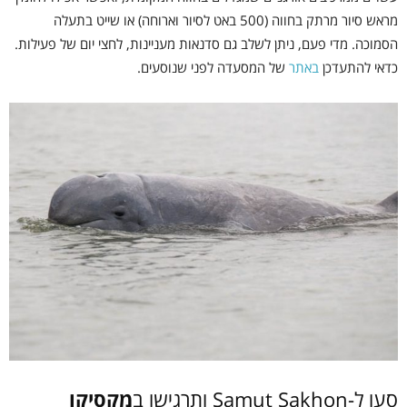
מראש סיור מרתק בחווה (500 באט לסיור וארוחה) או שייט בתעלה
הסמוכה. מדי פעם, ניתן לשלב גם סדנאות מעניינות, לחצי יום של פעילות.
כדאי להתעדכן
באתר
של המסעדה לפני שנוסעים.
סעו ל-Samut Sakhon ותרגישו ב
מקסיקו