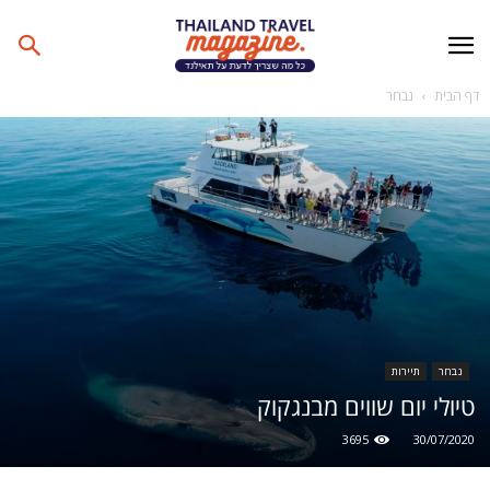
דף הבית
נבחר
נבחר
תיירות
טיולי יום שווים מבנגקוק
3695
30/07/2020