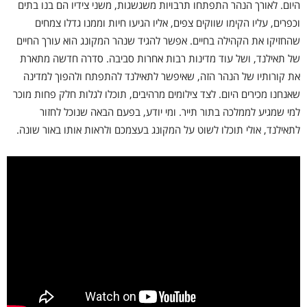
היום. לאורך הנהר התפתחו תרבויות משגשגות, משני צידיו הם בנו בתים
וכפרים, עליו הקימו שווקים צפים, אליו הגיעו חיות וממנו גדלו צמחים
שהחזיקו את הקהילה בחיים. אפשר להגיד שנהר המקונג הוא עורך החיים
של תאילנד, ושל עוד מדינות רבות אחרות סביבה. סדרה חדשה מתארת
את קורותיו של הנהר הזה, שאיפשר לתאילנד להתפתח ולהפוך למדינה
שאנחנו מכירים היום. לצד צילומים מרהיבים, תוכלו לגלות חלק פחות מוכר
למי שמגיע לממלכה בתור תייר. ומי יודע, בפעם הבאה שנוכל לחזור
לתאילנד, אולי תוכלו לשוט על המקונג בעצמכם ולראות אותו באור שונה.