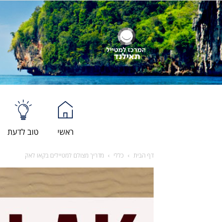
ראשי
טוב לדעת
דף הבית
כללי
מדריך מצולם למטיילים בקאו לאק