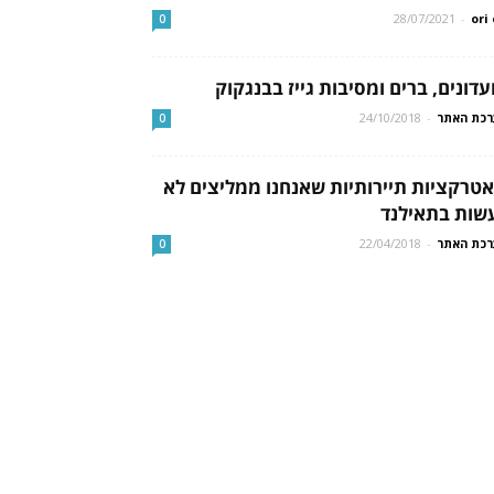
28/07/2021
-
ori 
0
עדונים, ברים ומסיבות גייז בבנגקוק
כת האתר
-
24/10/2018
0
 אטרקציות תיירותיות שאנחנו ממליצים לא
שות בתאילנד
כת האתר
-
22/04/2018
0