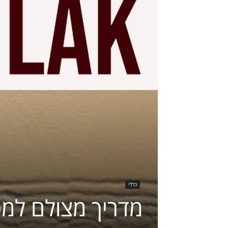
כללי
מדריך מצולם למט