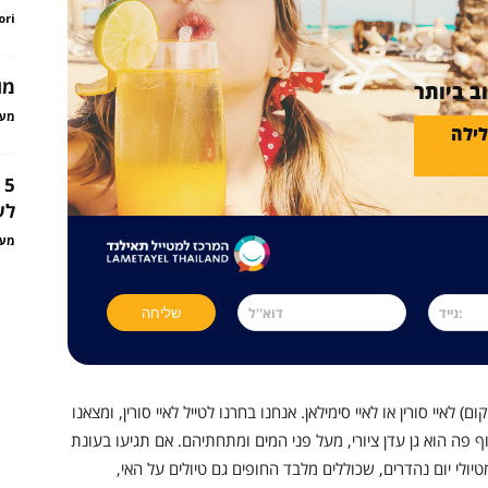
ori
מו
ב ביותר
מער
לילה
5
לע
מער
לאיי סורין או לאיי סימילאן. אנחנו בחרנו לטייל לאיי סורין, ומצאנו
ף פה הוא גן עדן ציורי, מעל פני המים ומתחתיהם. אם תגיעו בעונת
ולי יום נהדרים, שכוללים מלבד החופים גם טיולים על האי,