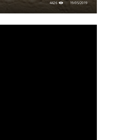
4426
19/05/2019