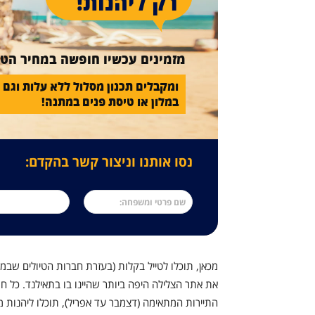
רק ליהנות!
מזמינים עכשיו חופשה במחיר הטו
ומקבלים תכנון מסלול ללא עלות וגם 
במלון או טיסת פנים במתנה!
נסו אותנו וניצור קשר בהקדם:
מכאן, תוכלו לטייל בקלות (בעזרת חברות הטיולים שבמקום) 
את אתר הצלילה היפה ביותר שהיינו בו בתאילנד. כל חו
התיירות המתאימה (דצמבר עד אפריל), תוכלו ליהנות מטי