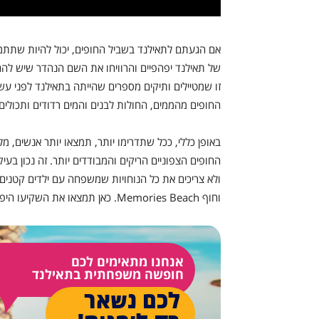
אם הגעתם לתאילנד בשביל החופים, יכול להיות שתתמגנט
של תאילנד יפהפיים והרוויחו את השם הנהדר שיש להם
זו שמטיילים ותיקים מספרים שהייתה בתאילנד לפני עש
החופים מהממים, החולות לבנים והמים רדודים ותכולים
באופן כללי, ככל שתדרימו יותר, תמצאו יותר אנשים, מ
החופים הצפוניים הריקים והמבודדים יותר. זה נכון בע
וחוף Memories Beach. כאן תמצאו את השקיעו היפות ביותר בתאילנד.
אנחנו מתאימים לכם
חופשה משפחתית בתאילנד
לכם נשאר