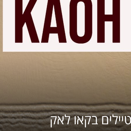
לתאילנד
יילים בקאו לאק