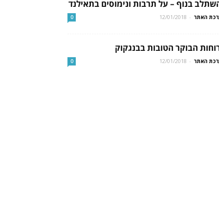
שתלב בנוף – על תרבות ונימוסים בתאילנד
כת האתר
-
12/01/2018
0
וחות הבוקר הטובות בבנגקוק
כת האתר
-
12/01/2018
0