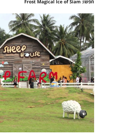
חפשו: Frost Magical Ice of Siam