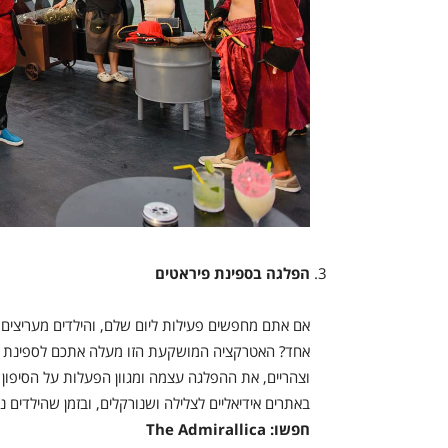
הפלגה בספינת פיראטים
אם אתם מחפשים פעילות ליום שלם, והילדים מעריצים ש
אחד? האטרקציה המושקעת הזו מעלה אתכם לספינת פי
וצהריים, את ההפלגה עצמה ומגוון הפעלות על הסיפון
באתרים אידיאליים לצלילה ושנורקלים, ובזמן שהילדים נ
חפשו: The Admirallica