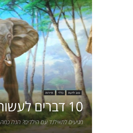
טוב לדעת
כללי
תיירות
10 דברים לעשות בפטאיה עם ילדים
מגיעים לתאילנד עם הילדים? הנה כמה 