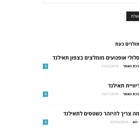
פולרים כעת
לולי אופנועים מומלצים בצפון תאילנד
כת האתר
-
25/05/2018
0
יוויית תאילנד
כת האתר
-
16/07/2018
0
ה צריך להיזהר כשטסים לתאילנד
03/06/2024
-
ori 
0