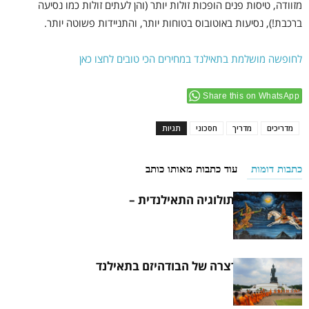
מזוודה, טיסות פנים הופכות זולות יותר (והן לעתים זולות כמו נסיעה
ברכבת!), נסיעות באוטובוס בטוחות יותר, והתניידות פשוטה יותר.
לחופשה מושלמת בתאילנד במחירים הכי טובים לחצו כאן
Share this on WhatsApp
מדריכים
מדריך
חסכוני
תגיות
כתבות דומות
עוד כתבות מאותו כותב
הכירו את המיתולוגיה התאילנדית –
הראמאקיאן
היסטוריה קצרצרה של הבודהיזם בתאילנד