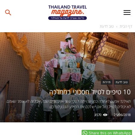
דף הבית
טוב לדעת
טוב לדעת
תיירות
10 טיפים לטיול חסכוני בממלכה
תאילנד אמנם לא זולה כמו שהייתה לפני עשר או עשרים שנה, אבל זה לא אומר שאתם
לא יכולים לטייל בזול אם יש לכם את המידע הנכון לצדכם
4570
25/06/2018
Share this on WhatsApp