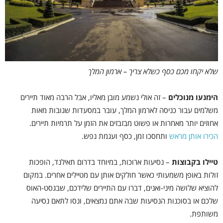
שלא יקחו מכם כסף כשלא צריך – ארמון המלך
הימנעו מנוכלים
–
זה אולי נשמע מובן מאליו, אבל הרבה מאוד תיירים
משלמים עבור כניסה לארמון המלך, עובר במסעדות שגובות מאות
אחוזים יותר מאחרות או פשוט מבזבזים את הזמן על תרמיות תיירים.
הכירו אותן מראש
ותחסכו זמן, כסף ועגמת נפש.
טיילו בקבוצות
–
נסיעות ארוכות, במיוחד בדרום תאילנד, הופכות
זולות באופן משמעותי כאשר חולקים אותן עם מטיילים אחרים. במקום
להוציא שלושה מיני-ואנים, דברו עם התיירים שלידכם, שבגסט-האוס
שלכם או בסוכנות הנסיעות שבה אתם נמצאים, ונסו לתאם נסיעה
משותפת.