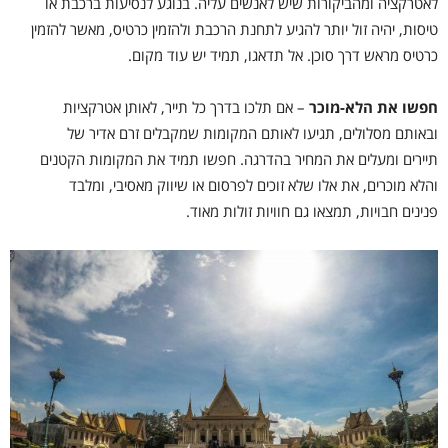
לאטרקציה ומהביקורות שיש לאנשים עליה. בנוגע לנסיעות ברכבת או
טיסות, יהיה זול יותר להגיע לתחנת הרכבת ולהזמין כרטיס, מאשר להזמין
כרטיס מראש דרך סוכן. אל תדאגו, תמיד יש עוד מקום.
חפשו את הלא-מוכר
– אם תלכו בדרך כל תייר, לאותן אטרקציות
ובאותם מסלולים, תגיעו לאותם המקומות שמקבלים זרם אדיר של
תיירים ומעלים את המחיר בהדרגה. חפשו תמיד את המקומות הקטנים
והלא מוכרים, את אלו שלא זוכים לפרסום או שיווק מאסיבי, ומלבד
פנינים חבויות, תמצאו גם חוויות זולות מאוד.