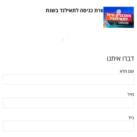
איך להוציא אשרת כניסה לתאילנד בשנת
2021
דברו איתנו
שם מלא
מייל
נייד