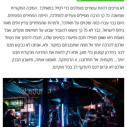
לא צריכים להיות עשירים מופלגים כדי לטייל בתאילנד. הסיבה המקורית
שמשכה כל כך הרבה מטיילים צעירים לממלכה, הייתה המחירים המפתים.
היום כבר עברו כמה שינויים על תאילנד, ולמרות שהמחירים עדיין זולים מאוד
ביחס לישראל, כבר לא כל כך פשוט להעביר שבוע על חמישים שקלים. אבל
האמת היא שאם תטיילו חכם ותיעזרו בטיפים שלנו, תוכלו להפוך את הטיול
שלכם להרבה יותר זול ממה שתכננתם במקור. ולא, אנחנו לא נבקש מכם
לגור בחדרון קטנטן בלי מזגן, אלא רק לחוות את המדינה מנקודת מבט
יותר… מקומית. אל תתלוננו, זו הרפתקה. תאמצו אותה, וחשבון הבנק
שלכם לא יגרום לכם להתקף לב בגיל מוקדם.