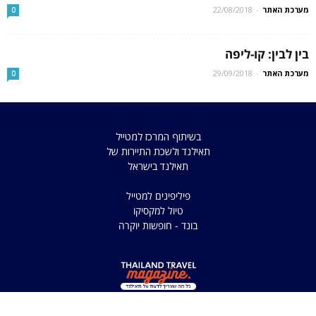
מערכת האתר
-
22/08/2018
0
בין לבין: קו-ליפה
מערכת האתר
-
29/09/2018
0
בשיתוף המרכז למטייל
תאילנד ולשכת התיירות של
תאילנד בישראל
פיליפינים למטייל
טיול למקסיקו
בונד - חופשות יוקרה
כל הזכויות שמורות למדריך