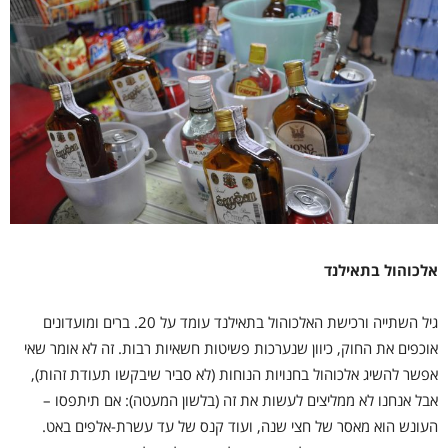
אלכוהול בתאילנד
גיל השתייה ורכישת האלכוהול בתאילנד עומד על 20. ברים ומועדונים
אוכפים את החוק, כיוון שנערכות פשיטות חשאיות רבות. זה לא אומר שאי
אפשר להשיג אלכוהול בחנויות הנוחות (לא סביר שיבקשו תעודת זהות),
אבל אנחנו לא ממליצים לעשות את זה (בלשון המעטה): אם תיתפסו –
העונש הוא מאסר של חצי שנה, ועוד קנס של עד עשרת-אלפים באט.