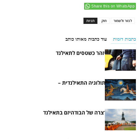
Share this on WhatsApp
לגזור ולשמור
חוק
תגיות
כתבות דומות
עוד כתבות מאותו כותב
ממה צריך להיזהר כשטסים לתאילנד
הכירו את המיתולוגיה התאילנדית –
הראמאקיאן
היסטוריה קצרצרה של הבודהיזם בתאילנד