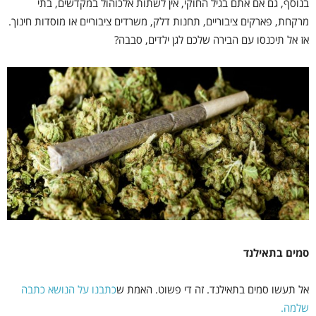
בנוסף, גם אם אתם בגיל החוקי, אין לשתות אלכוהול במקדשים, בתי
מרקחת, פארקים ציבוריים, תחנות דלק, משרדים ציבוריים או מוסדות חינוך.
אז אל תיכנסו עם הבירה שלכם לגן ילדים, סבבה?
סמים בתאילנד
אל תעשו סמים בתאילנד. זה די פשוט. האמת ש
כתבנו על הנושא כתבה
שלמה.