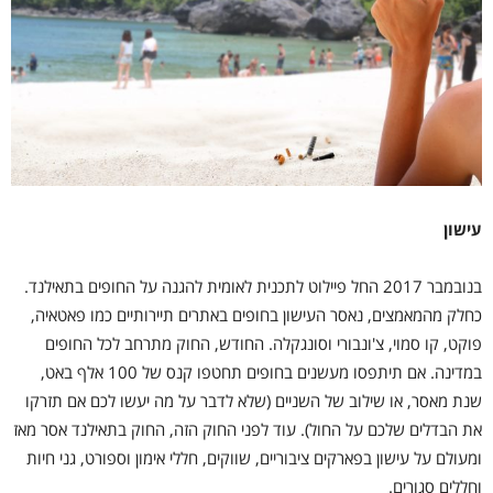
עישון
בנובמבר 2017 החל פיילוט לתכנית לאומית להגנה על החופים בתאילנד.
כחלק מהמאמצים, נאסר העישון בחופים באתרים תיירותיים כמו פאטאיה,
פוקט, קו סמוי, צ'ונבורי וסונגקלה. החודש, החוק מתרחב לכל החופים
במדינה. אם תיתפסו מעשנים בחופים תחטפו קנס של 100 אלף באט,
שנת מאסר, או שילוב של השניים (שלא לדבר על מה יעשו לכם אם תזרקו
את הבדלים שלכם על החול). עוד לפני החוק הזה, החוק בתאילנד אסר מאז
ומעולם על עישון בפארקים ציבוריים, שווקים, חללי אימון וספורט, גני חיות
וחללים סגורים.