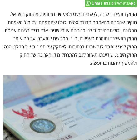
Share this on WhatsApp
החוק בתאילנד שונה, לפעמים מעט ולפעמים מהותית, מהחוק בישראל.
חוקים שנגזרים מהאמונה הבודהיסטית וכאלו שהתפתחו אל מול משפחת
המלוכה, יכולים להידמות לנו מגוחכים או מיושנים. אבל בגלל רצינות אכיפת
החוק בתאילנד וחומרת הענישה, היינו ממליצים שתעברו על מה אומר
החוק לפני שתתחילו לשתות ברחובות ולצחקק על תמונות של המלך. הנה
החוק היבש, שידיעתו תעזור לכם להתרחק מידו הארוכה של החוק
ולהמשיך ליהנות בחופשה.