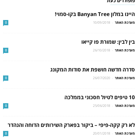
פופולרים כעת
היינו במלון Banyan Tree בקו-סמוי!
מערכת האתר
-
10/09/2018
0
בין לבין: שמורת פו קייאו
מערכת האתר
-
26/10/2018
0
סדרה חדשה חושפת את סודות המקונג
מערכת האתר
-
26/07/2020
0
10 טיפים לטיול חסכוני בממלכה
מערכת האתר
-
25/06/2018
0
לא רק קקה-פיפי – ביקור בפארק השירותים הדוחה והנהדר
מערכת האתר
-
20/01/2018
0