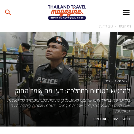
דף הבית
טוב לדעת
טוב לדעת
כללי
להרגיש בטוחים בממלכה: דעו מה אומר החוק
במדינה זרה, במיוחד אחת שרחוקה מאתנו כל כך בתרבות ובמנהגים שלה כמו תאילנד,
שווה לדעת מה אומר החוק לפני שנכנסים. למשל - ידעתם שאתם חייבים להיות עם
תחתונים?
8299
06/03/2018