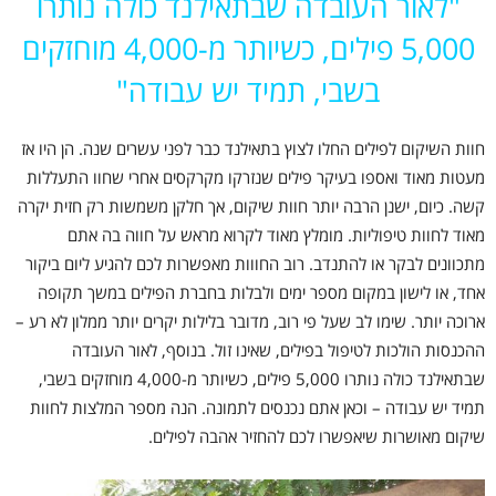
"
לאור העובדה שבתאילנד כולה נותרו
5,000 פילים, כשיותר מ-4,000 מוחזקים
בשבי, תמיד יש עבודה
"
חוות השיקום לפילים החלו לצוץ בתאילנד כבר לפני עשרים שנה. הן היו אז
מעטות מאוד ואספו בעיקר פילים שנזרקו מקרקסים אחרי שחוו התעללות
קשה. כיום, ישנן הרבה יותר חוות שיקום, אך חלקן משמשות רק חזית יקרה
מאוד לחוות טיפוליות. מומלץ מאוד לקרוא מראש על חווה בה אתם
מתכוונים לבקר או להתנדב. רוב החווות מאפשרות לכם להגיע ליום ביקור
אחד, או לישון במקום מספר ימים ולבלות בחברת הפילים במשך תקופה
ארוכה יותר. שימו לב שעל פי רוב, מדובר בלילות יקרים יותר ממלון לא רע –
ההכנסות הולכות לטיפול בפילים, שאינו זול. בנוסף, לאור העובדה
שבתאילנד כולה נותרו 5,000 פילים, כשיותר מ-4,000 מוחזקים בשבי,
תמיד יש עבודה – וכאן אתם נכנסים לתמונה. הנה מספר המלצות לחוות
שיקום מאושרות שיאפשרו לכם להחזיר אהבה לפילים.