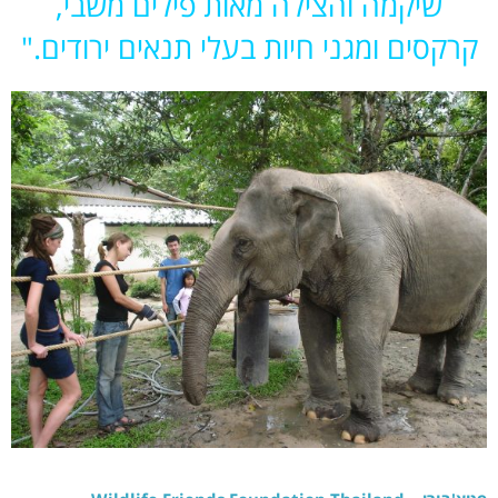
שיקמה והצילה מאות פילים משבי,
קרקסים ומגני חיות בעלי תנאים ירודים.
"