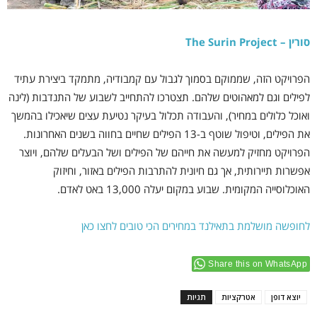
סורין – The Surin Project
הפרויקט הזה, שממוקם בסמוך לגבול עם קמבודיה, מתמקד ביצירת עתיד
לפילים וגם למאהוטים שלהם. תצטרכו להתחייב לשבוע של התנדבות (לינה
ואוכל כלולים במחיר), והעבודה תכלול בעיקר נטיעת עצים שיאכילו בהמשך
את הפילים, וטיפול שוטף ב-13 הפילים שחיים בחווה בשנים האחרונות.
הפרויקט מחזיק למעשה את חייהם של הפילים ושל הבעלים שלהם, ויוצר
אפשרות תיירותית, אך גם חיונית להתרבות הפילים באזור, וחיזוק
האוכלוסייה המקומית. שבוע במקום יעלה 13,000 באט לאדם.
לחופשה מושלמת בתאילנד במחירים הכי טובים לחצו כאן
Share this on WhatsApp
יוצא דופן
אטרקציות
תגיות