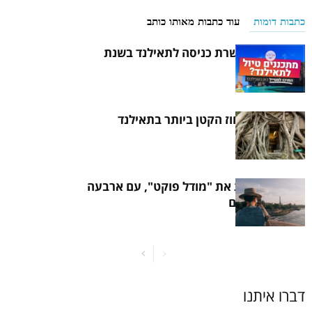
כתבות דומות
עוד כתבות מאותו כותב
איך להוציא אשרת כניסה לתאילנד בשנת
2021
הכירו את המחוז הקטן ביותר בתאילנד
תאילנד בוחנת את "מודל פוקט", עם ארבעה
תיירים צרפתים
דברו איתנו