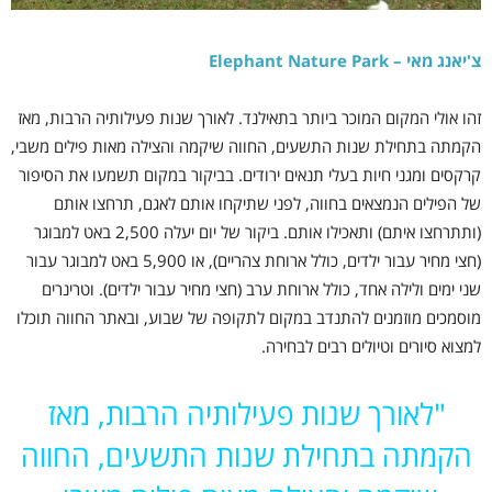
צ'יאנג מאי – Elephant Nature Park
זהו אולי המקום המוכר ביותר בתאילנד. לאורך שנות פעילותיה הרבות, מאז
הקמתה בתחילת שנות התשעים, החווה שיקמה והצילה מאות פילים משבי,
קרקסים ומגני חיות בעלי תנאים ירודים. בביקור במקום תשמעו את הסיפור
של הפילים הנמצאים בחווה, לפני שתיקחו אותם לאגם, תרחצו אותם
(ותתרחצו איתם) ותאכילו אותם. ביקור של יום יעלה 2,500 באט למבוגר
(חצי מחיר עבור ילדים, כולל ארוחת צהריים), או 5,900 באט למבוגר עבור
שני ימים ולילה אחד, כולל ארוחת ערב (חצי מחיר עבור ילדים). וטרינרים
מוסמכים מוזמנים להתנדב במקום לתקופה של שבוע, ובאתר החווה תוכלו
למצוא סיורים וטיולים רבים לבחירה.
"
לאורך שנות פעילותיה הרבות, מאז
הקמתה בתחילת שנות התשעים, החווה