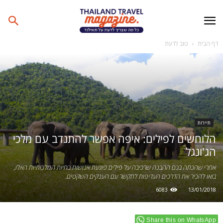
דף הבית
טוב לדעת
תיירות
הלוחשים לפילים: איפה אפשר להתנדב עם מלכי
הג'ונגל
אחרי שהכתה בכם ההבנה שרכיבה על פילים פוגעת אנושות בחיות המלכותיות האלו,
בואו להכיר את הדרכים העדיפות לתקשר עם הענקים השקטים.
6083
13/01/2018
Share this on WhatsApp