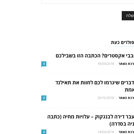
פולרים כעת
בבי אקסטרים? הכתבה הזו בשבילכם
כת האתר
-
18/04/2018
0
 דברים שיגרמו לכם לחוות את תאילנד
מת
כת האתר
-
20/10/2018
0
בר דירה לבנגקוק – עלויות מחיה (כתבה
יה בסדרה)
כת האתר
-
14/06/2018
0