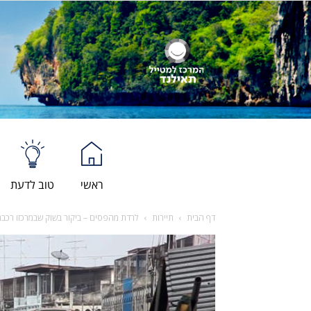
ראשי
טוב לדעת
דף הבית
תיירות
לרדת מהפסים – ביקור בשוק שבמרכזו רכב