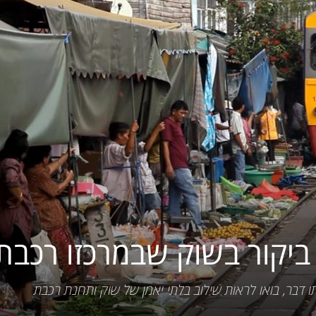
לתאילנד
יקור בשוק שבמרכזו רכבת
 דבר, בואו לראות שילוב בלתי יאמן של שוק ותחנת רכבת