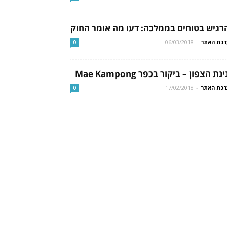
רגיש בטוחים בממלכה: דעו מה אומר החוק
כת האתר
-
06/03/2018
0
נת הצפון – ביקור בכפר Mae Kampong
כת האתר
-
17/02/2018
0