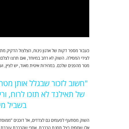
כעבור מספר דקות של ארגון נינוח, הצלצול הדקיק מ
לצידי המסילה. השוק לא רחב במיוחד, ואם תרצו לצל
מטר מהפנים שלכם. במהירות איטית מאוד, יש לציין, וע
"חשוב לזכור שבגלל אותן מטר
של תאילנד לא תזכו לרוח, ור
בשביל מי
השוק מסתעף לפעמים גם לצדדים, אל דוכנים "ממוסדים
אלו שחסים בצל תחנת הרכבת. אחרי שהרכבת עוברת, 