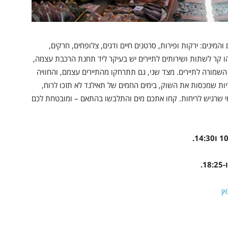
המינים: ירקות ופירות, סרטנים חיים ודגים, צלופחים, חרקים,
ו קר לשתות ושירותים לתיירים יש בעיקר ליד תחנת הרכבת עצמה,
מורה לתיירים. מצד שני, גם תתרחקו מהתיירים עצמם, והחוויה
ות שמכסות את השוק, בימים החמים של תאילנד לא תזכו לרוח,
מי שרגיש לריחות. קחו אתכם מים והתלבשו בהתאם – ומובטחת לכם
ן