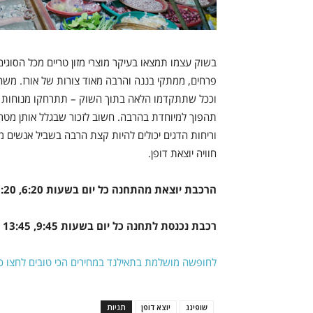
בשוק עצמו תמצאו בעיקר מוצרי מזון טריים מכל הסוגים ו
פרחים, ממתקי בננה והרבה מאוד צורות של אורז. משה
וככל שתתקדמו הלאה בתוך השוק – תתרחקו מנוחות הש
תהפוך למיוחדת בהרבה. חשוב לזכור שבגלל אותן מטרי
וריחות הדגים יכולים להיות קצת הרבה בשביל אנשים 
חוויה יוצאת דופן.
הרכבת יוצאת מהתחנה כל יום בשעות 6:20, 10:20 ו14:30.
רכבת נכנסת לתחנה כל יום בשעות 9:45, 13:45 ו-18:25.
לחופשה מושלמת בתאילנד במחירים הכי טובים לחצו כא
שופינג
יוצא דופן
תגיות