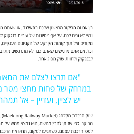
10098
12/01/2018
בין אם זה הביקור הראשון שלכם בתאילנד, או שאתם מה
ודאי לא זרים לכם. על אף ניסיונות של עיריית בנגקוק
מקורים ואל תוך קומות הקרקע של הקניונים הענקיים, 
וכו'. אם אתם מרגישים שאתם כבר לא מתרגשים מתרבו
לבנגקוק ולחוות שוק מסוג אחר.
"אם תרצו לצלם את המאור
במרחק של פחות מחצי מטר מה
יש לציין, ועדיין – אל תמה
הבוקר. כפי שניתן להבין מהשם, הוא נמצא ממש על ת
לפסי הרכבת עצמם. כשתגיעו למקום, תראו את הרכבת