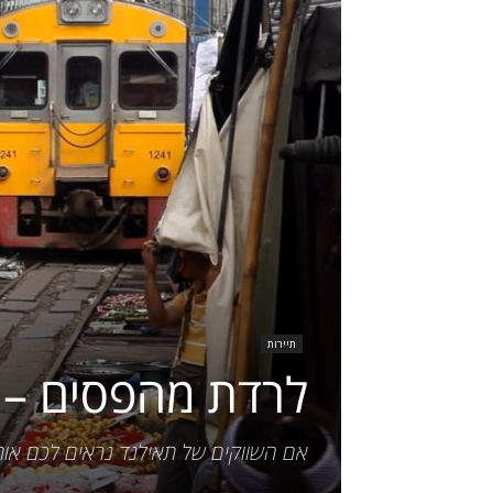
תיירות
לרדת מהפסים – ב
אם השווקים של תאילנד נראים לכם אותו