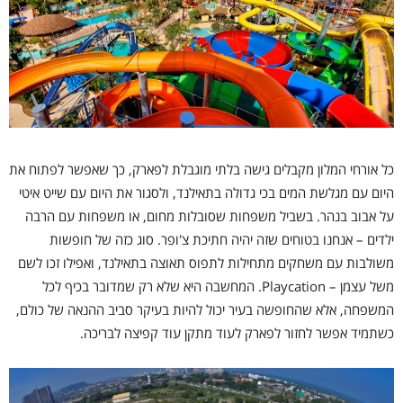
כל אורחי המלון מקבלים גישה בלתי מוגבלת לפארק, כך שאפשר לפתוח את
היום עם מגלשת המים בכי גדולה בתאילנד, ולסגור את היום עם שייט איטי
על אבוב בנהר. בשביל משפחות שסובלות מחום, או משפחות עם הרבה
ילדים – אנחנו בטוחים שזה יהיה חתיכת צ'ופר. סוג כזה של חופשות
משולבות עם משחקים מתחילות לתפוס תאוצה בתאילנד, ואפילו זכו לשם
משל עצמן – Playcation. המחשבה היא שלא רק שמדובר בכיף לכל
המשפחה, אלא שהחופשה בעיר יכול להיות בעיקר סביב ההנאה של כולם,
כשתמיד אפשר לחזור לפארק לעוד מתקן עוד קפיצה לבריכה.