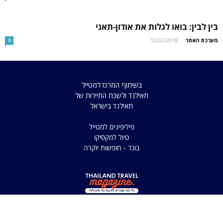
בין לבין: בואו לגלות את אודון-תאני
מערכת האתר
-
10/02/2018
0
בשיתוף המרכז למטייל
תאילנד ולשכת התיירות של
תאילנד בישראל
פיליפינים למטייל
טיול למקסיקו
בונד - חופשות יוקרה
כל הזכויות שמורות למדריך
למטיילים בתאילנד 2025