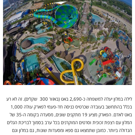
לילה במלון יעלה למשפחה כ-2,690 באט (באזור 300 שקלים). זה לא רע
בכלל בהתחשב בעובדה שכרטיס כניסה חד-פעמי לפארק עולה 1,000
באט לאדם. הפארק מציע 19 מתקנים שונים, מסעדה בקומה ה-35 של
המלון עם רצפת זכוכית וסרטים המוקרנים בכל ערב בסמוך לבריכת הגלים
הגדולה ביותר. כמובן שתמצאו גם ספא ומסעדות שונות, גם במלון וגם