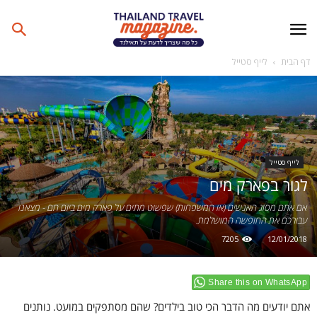
דף הבית
לייף סטייל
לייף סטייל
לגור בפארק מים
אם אתם מסוג האנשים (או המשפחות) שפשוט מתים על פארק מים ביום חם - מצאנו
עבורכם את החופשה המושלמת.
7205
12/01/2018
Share this on WhatsApp
אתם יודעים מה הדבר הכי טוב בילדים? שהם מסתפקים במועט. נותנים