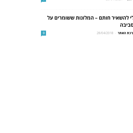
י להשאיר חותם – המלונות ששומרים על
ביבה
כת האתר
-
28/04/2018
0