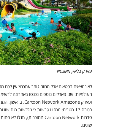
פארק בלאק מאונטיין
ופארק work Amazone
בגובה 17 מטרים; ממנו נפר
שונים.