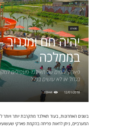
ספורט
יהיה חם ומגניב –
בממלכה
פארקי המים של תאילנד מעפילים למקומו
בגדול או לא עושים בכלל
35944
12/01/2018
בשנים האחרונות, בעוד תאילנד מתקרבת יותר ויותר לש
המערביים, ניתן לראות פריחה בהקמת פארקי שעשועים 