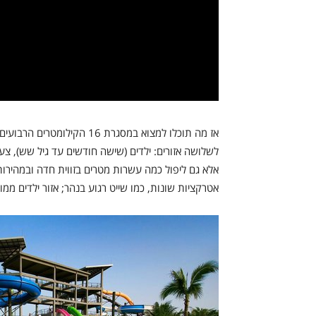
אטרקציות שונות, כמו שייט רגוע בנהר; אזור ילדים ממ