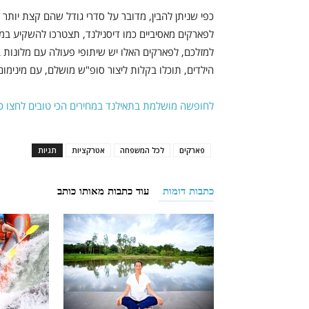
לפארקים מאסיביים כמו דיסנילנד, תצטרכו להשקיע במק
למזלכם, לפארקים האלו יש שיתופי פעולה עם מלונות ב
הילדים, תוכלו בקלות ליצור סופ"ש מושלם, עם מינימו
לחופשה מושלמת בתאילנד במחירים הכי טובים לחצו כא
פארקים
לכל המשפחה
אטרקציות
תגיות
כתבות דומות
עוד כתבות מאותו כותב