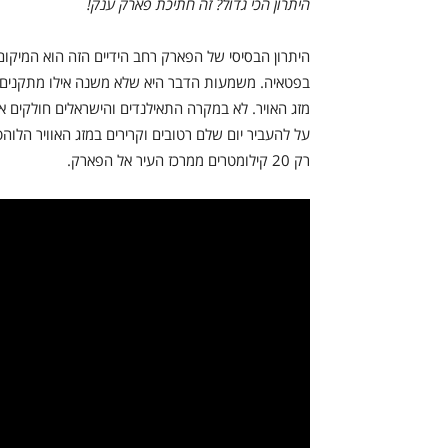
היתרון הכי גדול? זה חתיכת פארק ענק!
היתרון הבסיסי של הפארק רחב הידיים הזה הוא המיקום 
בפטאיה. משמעות הדבר היא שלא משנה אילו מתקנים ומ
מזג האויר. לא במקרה התאילנדים והישראלים חולקים א
על להעביר יום שלם רטובים וקרירים במזג האוויר הלו
רק 20 קילומטרים ממרכז העיר אל הפארק.