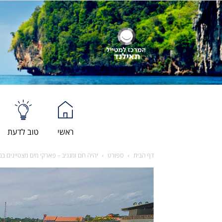
ראשי
טוב לדעת
דף הבית
ספורט
יהיה חם ומגניב – פארקי מים מצטיינים ב