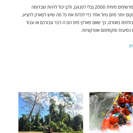
כפי שניתן להבין, מדובר על סדרי גודל שהם קצת יותר מרשימים מימית 2000 (בלי לפגוע), ולכן יכול להיות שבדומה
ום יותר מיום טיול אחד כדי לגלות את כל מה שיש לפארק להציע.
ולטים באזורם, כך שאם פארקי מים הם ה-דבר עבורכם או עבור
ם נסיעות ומקסימום אטרקציות.
ן