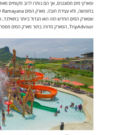
ופארקי מים מסוגננים, אך הם נותרו לרוב מקומיים מאוד,
בח
שפארק המים החדש הזה הוא הגדול ביותר בתאילנד, ה
TripAdvisor, הפארק מדורג בתור פארק המים מספר 1 בתאילנד, מספר 3 בדרום-מזרח אסיה, ומספר 19 בעולם!