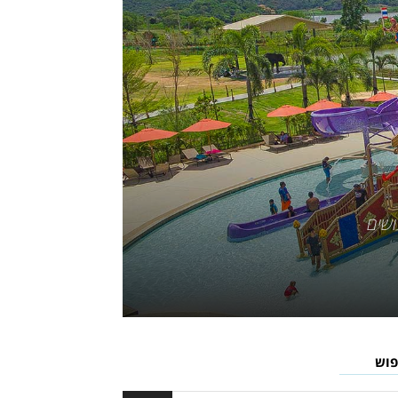
ושים
פוש