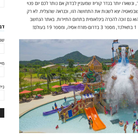
 ונשארו יותר בגדר קוריוז שמעניין לבדוק אם נותר לכם יום פנוי
ופשה, ולא עצירת חובה. פארק המים Ramayana שבפאטיה יצא לשנות את התחושה הזו, וכנראה שהצליח. לא רק
וא גם זוכה להכרה בינלאומית בתחום התיירות. באתר הנחשב
דב
שם
מיי
ניי