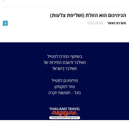
הגיהינום הוא הזולת (ושליפת צלעות)
מערכת האתר
-
12/01/2018
0
בשיתוף המרכז למטייל
תאילנד ולשכת התיירות של
תאילנד בישראל
פיליפינים למטייל
טיול למקסיקו
בונד - חופשות יוקרה
כל הזכויות שמורות למדריך