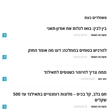
פופולרים כעת
בין לבין: בואו לגלות את אודון-תאני
מערכת האתר
-
10/02/2018
0
להרגיש בטוחים בממלכה: דעו מה אומר החוק
מערכת האתר
-
06/03/2018
0
ממה צריך להיזהר כשטסים לתאילנד
03/06/2024
-
ori ori
0
חם בלב, קל בכיס – מלונות רומנטיים בתאילנד עד 500
שקלים
מערכת האתר
-
25/04/2018
0