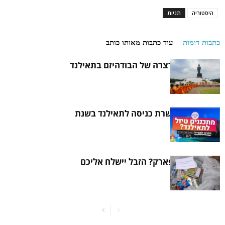
היסטוריה
תגיות
כתבות דומות
עוד כתבות מאותו כותב
היסטוריה קצרצרה של הבודהיזם בתאילנד
איך להוציא אשרת כניסה לתאילנד בשנת
2021
לכלתם את הפארק? הזבל יישלח אליכם
הביתה