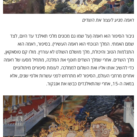
ראמה מגיע לעצור את השדים
גיבור הסיפור הוא ראמה (על שמו גם מכונים מלכי תאילנד עד היום, לצד
שמם האמתי. המלך הנוכחי הוא ראמה העשירי). בסיפור, ראמה הוא
התגלמות הטוב והיכולת, מלך מושלם השולט לא עוררין. מולו קם טוסאקאן,
מלך השדים. אחרי שמלך השדים חוטף את המלכה, מתחיל מסעו של ראמה
כדי להשיב אותו אליו ואת השלום לממלכה. לעומת סיפורים מיתולוגיים
אחרים מרחבי העולם, הסיפור לא מתרחש לפני עשרות אלפי שנים, אלא
במאה ה-15, אחרי שהתאילנדים כבשו את אנגקור.