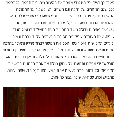
לא כל כך רעים. כל תאילנדי שמכיר את הסיפור מימי בית הספר יוכל לספר
לכם שגם הלוחמים של ראמה וגם השדים, רצו לשמור על הממלכה
התאילנדית, כל אחד בדרכו שלו. דבר נוסף שמעניין לשים אליו לב, הוא
שהדמויות הרבות בסיפור הן על פי רוב נזילות מבחינה מגדרית, מה
שאיפשר פתיחות גדולה מאוד ביחס של העם התאילנדי לנושאי מגדר
שונים. עצם העובדה שריקודים מסורתיים נערכים על ידי גברים ונשים
וכוללים תחפושות ואיפור נשי, הפכו את הנושא לברור מאליו ולמתיר בהרבה
ממדינות אסייתיות אחרות. היום, תוכלו לראות את הסיפור בתיאטרון מסורתי
ברחבי תאילנד. זה לא תיאטרון כפי שאתם רגילים לראות. אין בו מילים והוא
מובל על ידי מוזיקה ותנועה. כל שחקן מגלם את אחת הדמויות הראשיות
מהסיפור, וכל דמות יכולה לעשות אחת משש מחוות (פוחד, שמח, עצוב,
מתבייש וכו'), שנראית שונה עבור כל אחת.