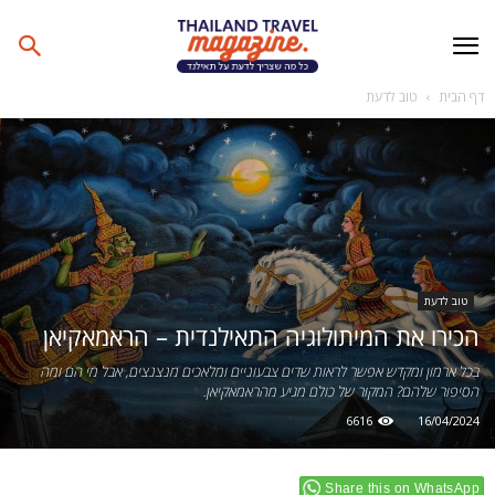
דף הבית
טוב לדעת
טוב לדעת
הכירו את המיתולוגיה התאילנדית – הראמאקיאן
בכל ארמון ומקדש אפשר לראות שדים צבעוניים ומלאכים מנצנצים, אבל מי הם ומה
הסיפור שלהם? המקור של כולם מגיע מהראמאקיאן.
6616
16/04/2024
Share this on WhatsApp