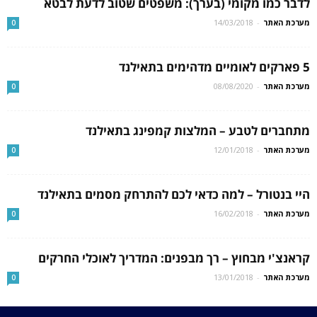
לדבר כמו מקומי (בערך): משפטים שטוב לדעת לבטא
מערכת האתר
-
14/03/2018
0
5 פארקים לאומיים מדהימים בתאילנד
מערכת האתר
-
08/08/2020
0
מתחברים לטבע – המלצות קמפינג בתאילנד
מערכת האתר
-
12/01/2018
0
היי בנטורל – למה כדאי לכם להתרחק מסמים בתאילנד
מערכת האתר
-
16/02/2018
0
קראנצ'י מבחוץ – רך מבפנים: המדריך לאוכלי החרקים
מערכת האתר
-
13/01/2018
0