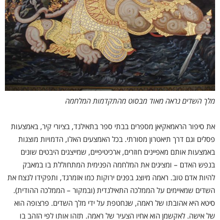
מלך השדים נראה מאוד מבסוט מהתקדמות המלחמה
את סיפור הראמאקיאן מספרים בבתי ספר בתאילנד, בציורי קיר, באמצעות
פסלים וגם דרך תיאטרון מסורתי. בכל האמצעים האלו, הדמויות מוצגות
באמצעות אותם מאפיינים חוזרים, ארכיטיפיים, שמייצגים היבטים שונים
בנפש האדם – ומציגים את המלחמה הפנימית המתחוללת בו במאבק
להיות אדם טוב. ראמה מיוצג בפנים ירוקות כמו אזמרגד, ותפקידו לנצח את
השדים שמאיימים על הממלכה התאילנדית (ובמקור – הממלכה ההודית).
סיטא היא אהובתו של ראמה, שנחטפת על ידי מלך השדים. פרצופה הוא
של אישה. לאקשמן הוא אחיו הצעיר של ראמה. תזהו אותו לפי הזהב בו