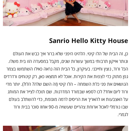
Sanrio Hello Kitty House
כן, זה הבית של הלו קיטי. הלהיט היפני שלא ברור איך כבש את העולם
ונותר אייקון תרבותי במשך עשרות שנים, מקבל במסעדה הזו בית משלו.
הכל ורוד, נוצץ וחייכני. בעיקרון, כל הבית הזה נראה כאילו השתמשו בצמר
גפן מתוק כדי לצפות את הקירות. אוכל לא תמצאו כאן, רק קינוחים ורדרדים
הנושאים את פני כלת השמחה – הלו קיטי (זה השם שלה? הלו?). יותר מדי
ורוד ליום אחד? לכו לספא שבמורד המדרגות. שם תוכלו לצייר את המותג
על האצבעות או להאריך את הריסים לרמה מוגזמת, כדי להשתלב בעולם
שבו נורמלי לאכול ארוחת צהריים שעשויה מ-90 אחוז סוכר בבית ורוד
לגמרי.