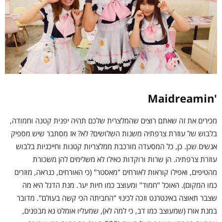
'Maidreamin
מכירים את זה שאתם רוצים שהמלצרית שלכם תהיה יפנית קטנה וחמודה,
בלבוש של עוזרת צרפתיה משנות השלושים? לא? אז מסתבר שיש מספיק
אנשים שכן. כן, כל המסעדה מורכבת ממלצריות קטנות וחייכניות בלבוש
עוזרת צרפתיה. הן שרות ורוקדות כאילו לא משלימים להן משכורת
מהטיפים, ואפילו קוראות לאורחים "מאסטר" (כי האורחים, כנראה, מוזרים
כמו המקום). האוכל "חמוד" ומעוצב כמו חיות יער. מנת הדגל היא מה
שצבר תאוצה באינטרנט וזכה לכינוי "החביתה הכי קשה בעולם". מדובר
במנת אורז (שמעוצב כמו דב, כי למה לא), שמעליו אומלט נא מבפנים,