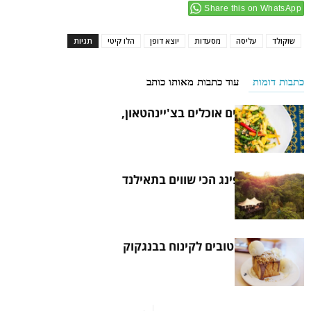
Share this on WhatsApp
שוקולד
עליסה
מסעדות
יוצא דופן
הלו קיטי
תגיות
כתבות דומות
עוד כתבות מאותו כותב
איפה המקומיים אוכלים בצ'יינהטאון,
בנגקוק
אתרי הגלאמפינג הכי שווים בתאילנד
המקומות הכי טובים לקינוח בבנגקוק