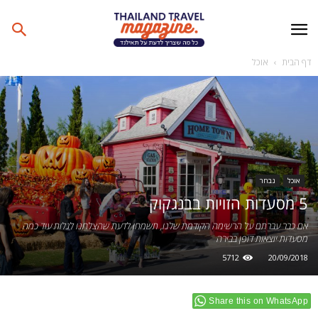
דף הבית
אוכל
אוכל
נבחר
5 מסעדות הזויות בבנגקוק
אם כבר עברתם על הרשימה הקודמת שלנו, תשמחו לדעת שהצלחנו לגלות עוד כמה
מסעדות יוצאות דופן בבירה
5712
20/09/2018
Share this on WhatsApp