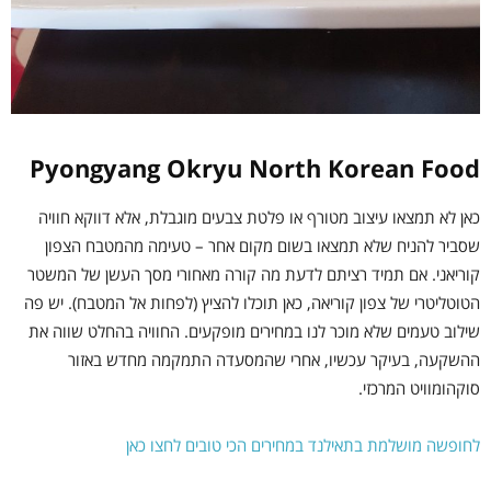
Pyongyang Okryu North Korean Food
כאן לא תמצאו עיצוב מטורף או פלטת צבעים מוגבלת, אלא דווקא חוויה
שסביר להניח שלא תמצאו בשום מקום אחר – טעימה מהמטבח הצפון
קוריאני. אם תמיד רציתם לדעת מה קורה מאחורי מסך העשן של המשטר
הטוטליטרי של צפון קוריאה, כאן תוכלו להציץ (לפחות אל המטבח). יש פה
שילוב טעמים שלא מוכר לנו במחירים מופקעים. החוויה בהחלט שווה את
ההשקעה, בעיקר עכשיו, אחרי שהמסעדה התמקמה מחדש באזור
סוקהומוויט המרכזי.
לחופשה מושלמת בתאילנד במחירים הכי טובים לחצו כאן