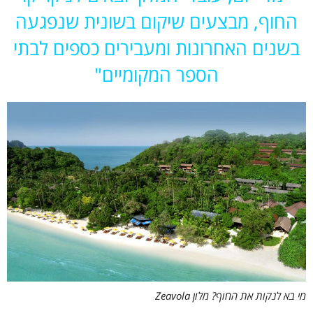
החוף, מבצעים שיקום בשונית שנפגעה
בשנים האחרונות ומעבירים כספים לבתי
הספר המקומיים"
מי בא לנקות את החוף? מלון Zeavola