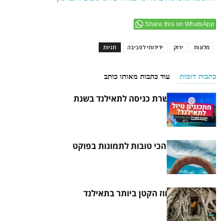
Share this on WhatsApp
מלונות
ירוק
ידידותי לסביבה
תגיות
כתבות דומות
עוד כתבות מאותו כותב
איך להוציא אשרת כניסה לתאילנד בשנת
2021
8 ההזדמנויות הכי טובות לתמונות בפוקט
הכירו את המחוז הקטן ביותר בתאילנד