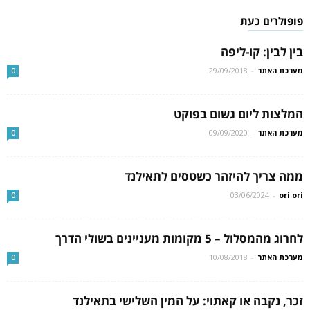
פופולרים כעת
בין לבין: קו-ליפה
מערכת האתר
-
29/09/2018
0
המלצות ליום גשום בפוקט
מערכת האתר
-
09/09/2020
0
ממה צריך להיזהר כשטסים לתאילנד
03/06/2024
-
ori ori
0
לחרוג מהמסלול – 5 מקומות מעניינים בשולי הדרך
מערכת האתר
-
10/08/2018
0
זכר, נקבה או קאתוי: על המין השלישי בתאילנד