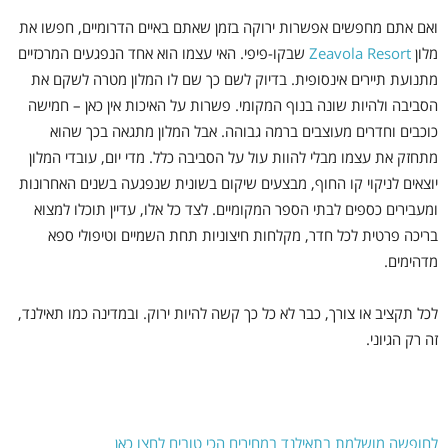
ואם אתם מחפשים אפשרות ירוקה בזמן שאתם באיים הדרומיים, חפשו את
מלון
Zeavola Resort
שבקו-פיפי. האי עצמו הוא אחד הנפגעים המרכזיים
מתנועת תיירים אינסופית. בדיוק לשם כך שם לו המלון מטרה לשקם את
הסביבה ולהיות שונה בנוף המקומי. פשרות על האיכות אין כאן – חמישה
כוכבים וחדרים מעוצבים ברמה גבוהה. אבל המלון מתגאה בכך שהוא
מתחזק את עצמו מבלי להוות עול על הסביבה כלל. מדי יום, עובדי המלון
יוצאים לניקוי קו החוף, מבצעים שיקום בשונית שנפגעה בשנים האחרונות
ומעבירים כספים לבתי הספר המקומיים. לצד כל אלו, עדיין תוכלו למצוא
בריכה פרטית לכל חדר, מקלחות חיצוניות תחת השמיים וטיפולי ספא
מדהימים.
לכל תקציב או צורך, כבר לא כל כך קשה להיות ירוק. ובמדינה כמו תאילנד,
זה רק הגיוני.
לחופשה מושלמת בתאילנד במחירים הכי טובים לחצו כאן