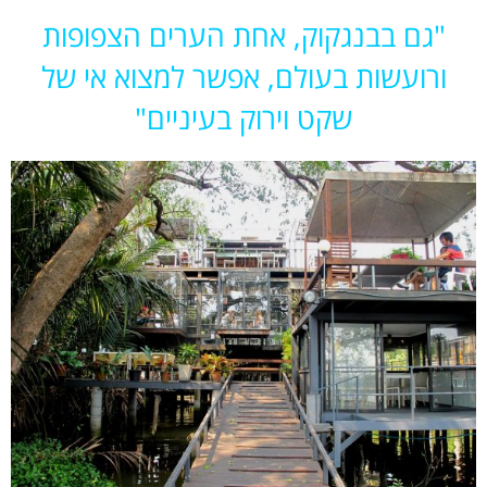
"גם בבנגקוק, אחת הערים הצפופות
ורועשות בעולם, אפשר למצוא אי של
שקט וירוק בעיניים"