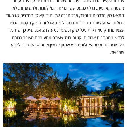
צמרות העצים הגבוהים שביער. מה שהתחיל בתור בית עץ אחד עבור
משפחה מקומית, גדל לכמעט עשרים "חדרים" לזוגות ולמשפחות. לא
תמצאו כאן הרבה הוד והדר, אבל הרבה שלווה דווקא כן. החדרים לא מאוד
גדולים, ואין פה יותר מדי נוכחות טכנולוגית, אבל זה בדיוק הקסם. הכפר
עצמו מרוחק 40 דקות מכל שוק וכשעה נסיעה מצ'יאנג מאי, כך שתוכלו
לבקש מהמלונות ארוחות וקניות בזמן שאתם מתעוררים מאוחר בגובה
הציפורים. זו תיירות אקולוגית כפי שניתן לדמיין אותה – הכי קרוב לטבע
שאפשר.