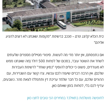
בית הכלא קלונג פרם – מככב ברשימת "מקומות שאנחנו לא רוצים להגיע
אליהם"
אם נתפסתם, אין יותר מדי מה לעשות. סיפורי מטיילים מספרים שלעתים
לשחד את השוטר עובד, בסכום של לפחות 500 דולר (מה שאנחנו ממש
לא מעודדים, פשוט כי יכולים להוסיף "נסיון שוחד" לרשימת העבירות
שלכם). אין הרבה דברים שיעזרו לכם עכשיו. צרו קשר עם השגרירות, עם
ההורים שלכם, עם כל חבר שלמד עריכת דין ותתפללו לצאת מהר. נשבעים,
עדיף לכם בלי, לפחות בזמן שאתם כאן.
לחופשה מושלמת בתאילנד במחירים הכי טובים לחצו כאן