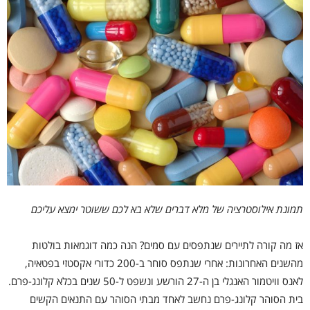
תמונת אילוסטרציה של מלא דברים שלא בא לכם ששוטר ימצא עליכם
אז מה קורה לתיירים שנתפסים עם סמים? הנה כמה דוגמאות בולטות
מהשנים האחרונות: אחרי שנתפס סוחר ב-200 כדורי אקסטזי בפטאיה,
לאנס וויטמור האנגלי בן ה-27 הורשע ונשפט ל-50 שנים בכלא קלונג-פרם.
בית הסוהר קלונג-פרם נחשב לאחד מבתי הסוהר עם התנאים הקשים