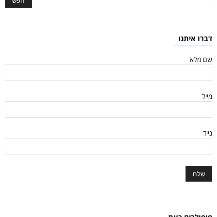
דברו איתנו
שם מלא
מייל
נייד
פופולרים כעת