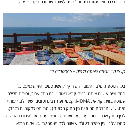
מוכרים לכם ואז מסתובבים ומלשינים לשוטר שמחכה מעבר לפינה.
כן, אנחנו יודעים שאתם מזהים – אמסטרדם בר
בעיה נוספת, מלבד העובדה שדי קל להשיג סמים, היא שכמעט כל
המקומיים עושים אותם. בנגקוק לא מאוד שונה מתל-אביב, וסצנת הלילה
עמוסה בוויד, קוקאין, MDMA, קטמין ועוד רבים וטובים. שימו לב, לעומת
זאת, שיש הבדלים מהותיים בין החוק הכתוב (שמתייחס למקומיים בלבד),
לבין החוק שכבר נגזר בעבר על תיירים שנתפסו עם סמים (פירוט בהמשך).
סמכו עלינו, אין סטלה בעולם ששווה לכם מאסר של 25 שנים בכלא