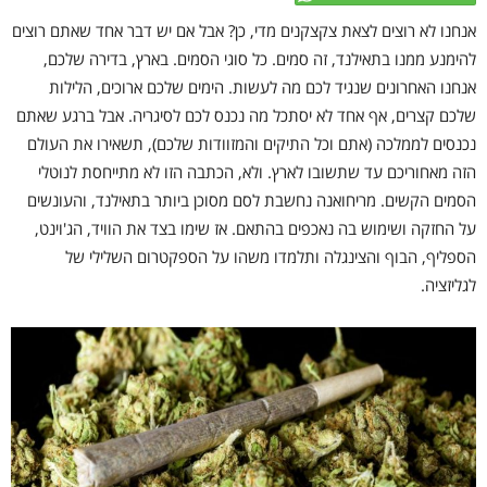
אנחנו לא רוצים לצאת צקצקנים מדי, כן? אבל אם יש דבר אחד שאתם רוצים
להימנע ממנו בתאילנד, זה סמים. כל סוגי הסמים. בארץ, בדירה שלכם,
אנחנו האחרונים שנגיד לכם מה לעשות. הימים שלכם ארוכים, הלילות
שלכם קצרים, אף אחד לא יסתכל מה נכנס לכם לסיגריה. אבל ברגע שאתם
נכנסים לממלכה (אתם וכל התיקים והמזוודות שלכם), תשאירו את העולם
הזה מאחוריכם עד שתשובו לארץ. ולא, הכתבה הזו לא מתייחסת לנוטלי
הסמים הקשים. מריחואנה נחשבת לסם מסוכן ביותר בתאילנד, והעונשים
על החזקה ושימוש בה נאכפים בהתאם. אז שימו בצד את הוויד, הג'וינט,
הספליף, הבוף והצינגלה ותלמדו משהו על הספקטרום השלילי של
לגליזציה.