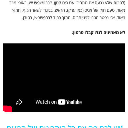
(למרות שלא נכעס אם תתחילו עם ביס קטן). לרבפשפש יש, באופן מוזר
מאוד, טעם חזק של אניס (כמו ערק). הראש, בניגוד לשאר הגוף, חמוץ
מאוד. אני נפטר ממנו לפני הביס. מתוך כבוד לרבפשפש, כמובן.
לא מאמינים לנו? קבלו סרטון: