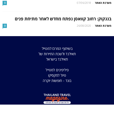
מערכת האתר
-
07/06/2018
0
בנגקוק: רחוב קוואסן נפתח מחדש לאחר מתיחת פנים
מערכת האתר
-
26/08/2020
0
בשיתוף המרכז למטייל
תאילנד ולשכת התיירות של
תאילנד בישראל
פיליפינים למטייל
טיול למקסיקו
בונד - חופשות יוקרה
כל הזכויות שמורות למדריך