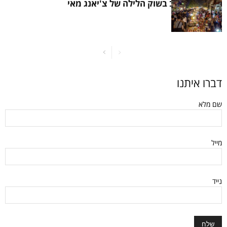
האוכל הכי טוב בשוק הלילה של צ'יאנג מאי
דברו איתנו
שם מלא
מייל
נייד