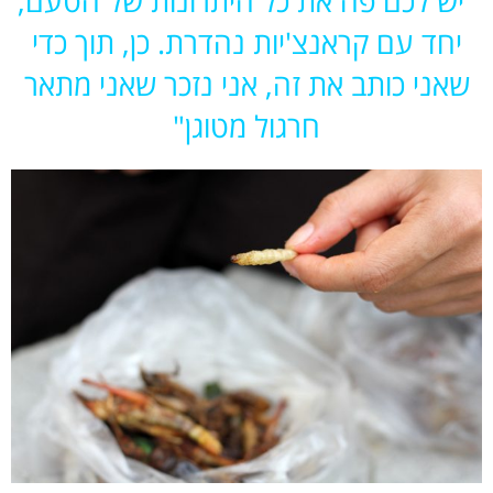
"יש לכם פה את כל היתרונות של הטעם,
יחד עם קראנצ'יות נהדרת. כן, תוך כדי
שאני כותב את זה, אני נזכר שאני מתאר
חרגול מטוגן"