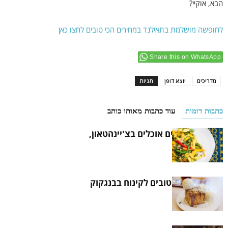
הבא, אוקיי?
לחופשה מושלמת בתאילנד במחירים הכי טובים לחצו כאן
Share this on WhatsApp
מדריכים
יוצא דופן
תגיות
כתבות דומות
עוד כתבות מאותו כותב
איפה המקומיים אוכלים בצ'יינהטאון,
בנגקוק
המקומות הכי טובים לקינוח בבנגקוק