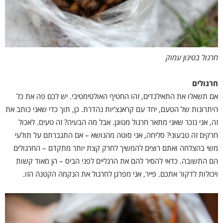
חרגול בטיגון עמוק
חרגולים
אם תשאלו את התאילנדים, זהו החטיף האולטימטיבי. יש לכם פה את כל
היתרונות של הטעם, יחד עם קראנצ'יות נהדרת. כן, תוך כדי שאני כותב את
זה, אני נזכר שאני מתאר חרגול מטוגן. אבל מה הבעיה? זה טעים. לאכול
חרקים זה טבעוני? סליחה, אני סוטה מהנושא – אם התגברתם על תולעי
משי בהצלחה ואתם רוצים להמשיך לחרק קצת יותר מתקדם – החרגולים
הם התשובה. כדאי להסיר להם את הרגליים לפני הביס – הן מאוד קשות
ויכולות לדקור אתכם. פייר, אני מפרגן לחרגול את הנקמה הקטנה הזו.