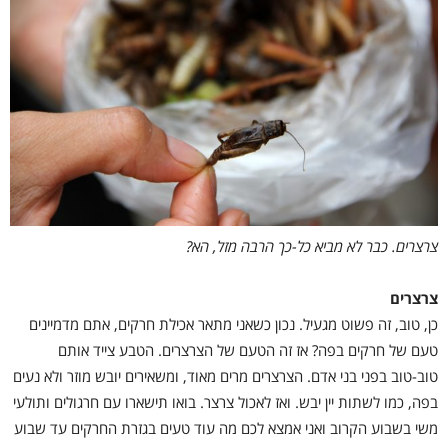
צרצרים. כבר לא מביא כל-כך הרבה מזל, הא?
צרצרים
כן, טוב, זה פשוט מגעיל. נכון כשאני מתאר אכילת חרקים, אתם מדמיינים
טעם של חרקים בפה? אז זה הטעם של הצרצרים. הטבע צייד אותם
טוב-טוב בפני בני אדם. הצרצרים מרים מאוד, ומשאירים יובש מוזר ולא נעים
בפה, כמו לשתות יין יבש. ואז לאכול צרצר. בואו תישארו עם חרגולים ותולעי
משי בשבוע הקרוב ואני אמצא לכם מה עוד טעים בגזרת החרקים עד שבוע