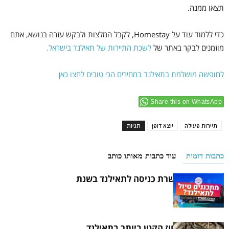
תצאו ממנה.
כדי ללמוד עוד על Homestay, לקבל המלצות ולבקש עזרה בנושא, אתם
מוזמנים לבקר באתר של
לשכת התיירות של תאילנד בישראל.
לחופשה מושלמת בתאילנד במחירים הכי טובים לחצו כאן
Share this on WhatsApp
תיירות פעילה
יוצא דופן
תגיות
כתבות דומות
עוד כתבות מאותו כותב
איך להוציא אשרת כניסה לתאילנד בשנת
2021
הכירו את המחוז הקטן ביותר בתאילנד