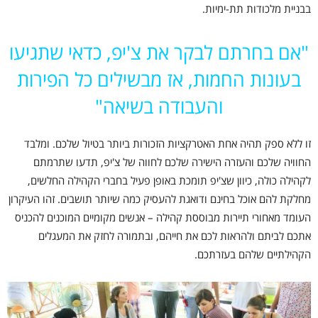
בבניית מלכודות תת-ימיות.
"אם בחרתם לבקר את צ'יפ, כדאי שתגיעו
בעונות החמות, אז מבשילים כל הפירות
והעבודה בשיאה"
זו ללא ספק תהיה אחת האטרקציות הזכורות ביותר בטיול שלכם. ומלבד
החוויה שלכם והעזרה הישירה שלכם לחווה של צ'יפ, תדעו שתרמתם
לקהילה כולה, כיוון שצ'יפ תומכת באופן פעיל בחברי הקהילה החלשים,
מחלקת להם אוכל בחינם ודואגת להעסיק כמה שיותר תושבים. זהו העיקרון
העומד מאחורי תיירות מבוססת קהילה – אנשים מקומיים המוכנים להכניס
אתכם לביתם ולהראות לכם את חייהם, ובתמורה לחזק את המעגלים
הקהילתיים שלהם בעזרתכם.