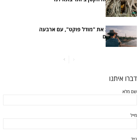
תאילנד בוחנת את "מודל פוקט", עם ארבעה
תיירים צרפתים
דברו איתנו
שם מלא
מייל
נייד