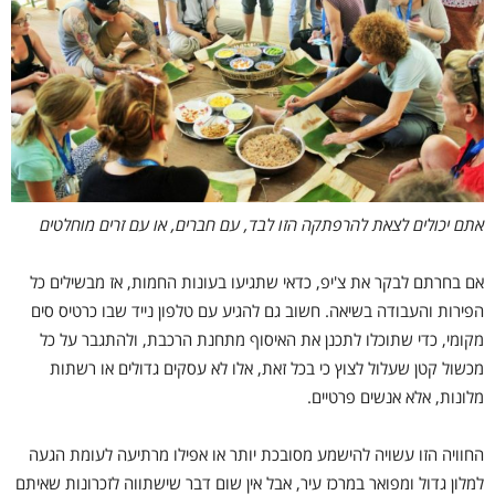
אתם יכולים לצאת להרפתקה הזו לבד, עם חברים, או עם זרים מוחלטים
אם בחרתם לבקר את צ'יפ, כדאי שתגיעו בעונות החמות, אז מבשילים כל
הפירות והעבודה בשיאה. חשוב
גם להגיע עם טלפון נייד שבו כרטיס סים
מקומי, כדי שתוכלו לתכנן את האיסוף מתחנת הרכבת, ולהתגבר על כל
מכשול קטן שעלול לצוץ כי בכל זאת, אלו לא עסקים גדולים או רשתות
מלונות, אלא אנשים פרטיים.
החוויה הזו עשויה להישמע מסובכת יותר או אפילו מרתיעה לעומת הגעה
למלון גדול ומפואר במרכז עיר, אבל אין שום דבר שישתווה לזכרונות שאיתם