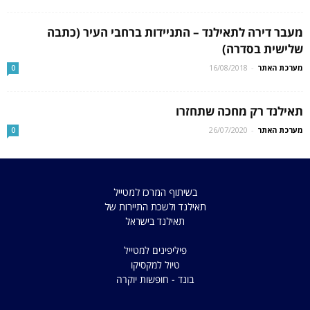
מעבר דירה לתאילנד – התניידות ברחבי העיר (כתבה
שלישית בסדרה)
מערכת האתר
-
16/08/2018
0
תאילנד רק מחכה שתחזרו
מערכת האתר
-
26/07/2020
0
בשיתוף המרכז למטייל
תאילנד ולשכת התיירות של
תאילנד בישראל
פיליפינים למטייל
טיול למקסיקו
בונד - חופשות יוקרה