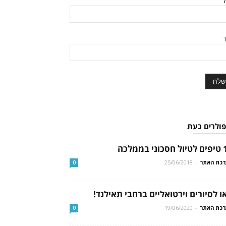
ל
ד
פולרים כעת
י בממלכה
כת האתר
-
25/06/2018
0
ו לסיורים וירטואליים ברחבי תאילנד!
כת האתר
-
19/06/2020
0