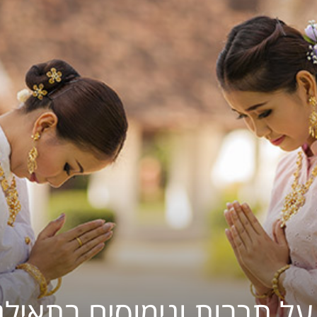
לתאילנד
ל תרבות ונימוסים בתאילנ