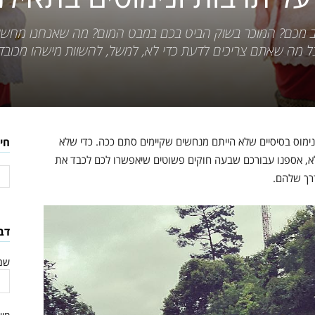
 מכם? המוכר בשוק הביט בכם במבט המום? מה שאנחנו מחשי
 מה שאתם צריכים לדעת כדי לא, למשל, להשוות מישהו מכובד 
 נימוס בסיסיים שלא הייתם מנחשים שקיימים סתם ככה. כדי שלא
חי
א, אספנו עבורכם שבעה חוקים פשוטים שיאפשרו לכם לכבד את
רך שלהם.
דב
שם