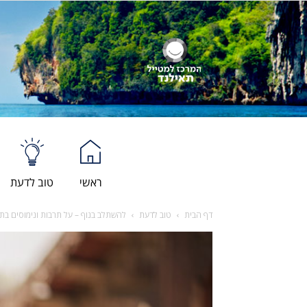
ראשי
טוב לדעת
דף הבית
טוב לדעת
להשתלב בנוף – על תרבות ונימוסים בת