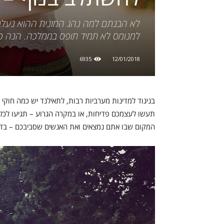
לא הבנתם למה נהג המונית ההוא נעלב
למנומס לא תמיד תופס בממלכה. הנה כל
6935
12/01/2018
בניגוד למדינות מערביות רבות, לתאילנד יש כמה חוקי
תעשו לעצמכם פדיחות, או במקרה הגרוע – תגיעו לכל
המקום שבו אתם נמצאים ואת האנשים שסביבכם – בד