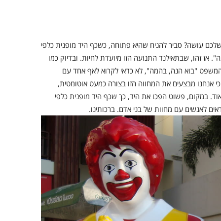
כם עושה? סביר להניח שהיא פתוחה, כשכף היד מופנית כלפי
 אז זהו, שבתאילנד התנועה הזו מיועדת לחיות. ובדיוק כמו
משפט "בוא הנה, בהמה", לא כדאי לקרוא לאף אחד עם
כי אנחנו מבצעים את המחווה הזו בצורה כמעט אוטומטית,
אוד. במקום, פשוט הפכו את היד, כך שכף היד מופנית כלפי
ראים לאנשים עם מחוות של בני אדם. ברכותינו.